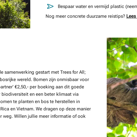
Bespaar water en vermijd plastic (nee
Nog meer concrete duurzame reistips?
Lees 
de samenwerking gestart met Trees for All;
 bosrijke wereld. Bomen zijn onmisbaar voor
rtner’ €2,50,- per boeking aan dit goede
iodiversiteit en een beter klimaat via
omen te planten en bos te herstellen in
a Rica en Vietnam. We dragen op deze manier
er weg. Willen jullie meer informatie of ook