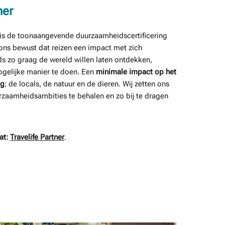
ner
e is de toonaangevende duurzaamheidscertificering
ij ons bewust dat reizen een impact met zich
s zo graag de wereld willen laten ontdekken,
ogelijke manier te doen. Een
minimale impact op het
ng
; de locals, de natuur en de dieren. Wij zetten ons
rzaamheidsambities te behalen en zo bij te dragen
at:
Travelife Partner
.