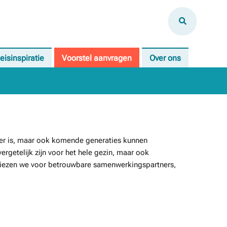
eisinspiratie
Voorstel aanvragen
Over ons
onder is, maar ook komende generaties kunnen
ergetelijk zijn voor het hele gezin, maar ook
m kiezen we voor betrouwbare samenwerkingspartners,