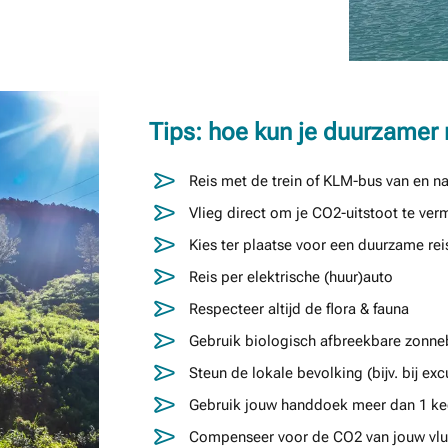
Tips: hoe kun je duurzamer 
Reis met de trein of KLM-bus van en n
Vlieg direct om je CO2-uitstoot te ver
Kies ter plaatse voor een duurzame rei
Reis per elektrische (huur)auto
Respecteer altijd de flora & fauna
Gebruik biologisch afbreekbare zonn
Steun de lokale bevolking (bijv. bij exc
Gebruik jouw handdoek meer dan 1 keer
Compenseer voor de CO2 van jouw vlu