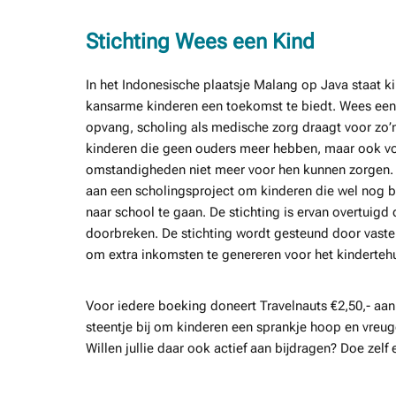
Stichting Wees een Kind
In het Indonesische plaatsje Malang op Java staat k
kansarme kinderen een toekomst te biedt. Wees een 
opvang, scholing als medische zorg draagt voor zo’n 
kinderen die geen ouders meer hebben, maar ook v
omstandigheden niet meer voor hen kunnen zorgen. 
aan een scholingsproject om kinderen die wel nog 
naar school te gaan. De stichting is ervan overtuigd
doorbreken. De stichting wordt gesteund door vaste 
om extra inkomsten te genereren voor het kindertehu
Voor iedere boeking doneert Travelnauts €2,50,- aan
steentje bij om kinderen een sprankje hoop en vreu
Willen jullie daar ook actief aan bijdragen? Doe zel