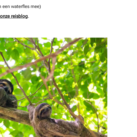
m een waterfles mee)
onze reisblog
.