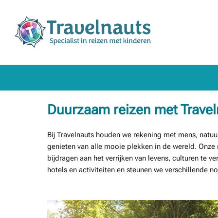
Duurzaam reizen met Travel
Bij Travelnauts houden we rekening met mens, natuur,
genieten van alle mooie plekken in de wereld. Onze m
bijdragen aan het verrijken van levens, culturen t
hotels en activiteiten en steunen we verschillende no