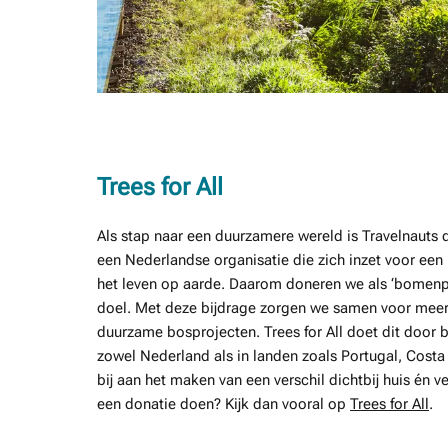
Trees for All
Als stap naar een duurzamere wereld is Travelnauts 
een Nederlandse organisatie die zich inzet voor een
het leven op aarde. Daarom doneren we als ‘bomenpa
doel. Met deze bijdrage zorgen we samen voor meer b
duurzame bosprojecten. Trees for All doet dit door b
zowel Nederland als in landen zoals Portugal, Cost
bij aan het maken van een verschil dichtbij huis én v
een donatie doen? Kijk dan vooral op
Trees for All
.