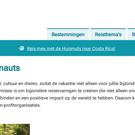
Bestemmingen
Reisthema's
R
Reis mee met de Huismuts naar Costa Rica!
nauts
 cultuur en dieren, zodat de vakantie niet alleen voor jullie bijz
issie is om bijzondere reiservaringen te creëren die niet alleen onv
e verbinden en een positieve impact op de wereld te hebben. Daaro
n-profitorganisaties.