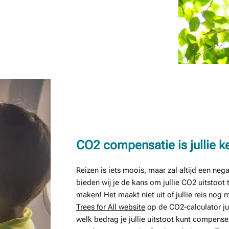
CO2 compensatie is jullie k
Reizen is iets moois, maar zal altijd een n
bieden wij je de kans om jullie CO2 uitstoo
maken! Het maakt niet uit of jullie reis nog
Trees for All website
op de CO2-calculator jul
welk bedrag je jullie uitstoot kunt compense