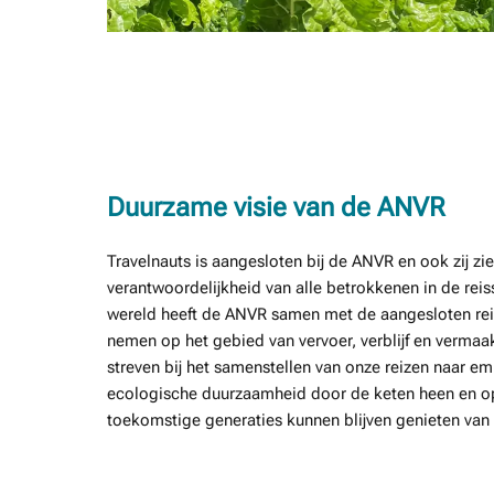
Duurzame visie van de ANVR
Travelnauts is aangesloten bij de ANVR en ook zij zi
verantwoordelijkheid van alle betrokkenen in de reiss
wereld heeft de ANVR samen met de aangesloten rei
nemen op het gebied van vervoer, verblijf en verma
streven bij het samenstellen van onze reizen naar e
ecologische duurzaamheid door de keten heen en op
toekomstige generaties kunnen blijven genieten van 