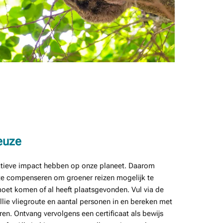
euze
egatieve impact hebben op onze planeet. Daarom
t te compenseren om groener reizen mogelijk te
 moet komen of al heeft plaatsgevonden. Vul via de
lie vliegroute en aantal personen in en bereken met
ren. Ontvang vervolgens een certificaat als bewijs