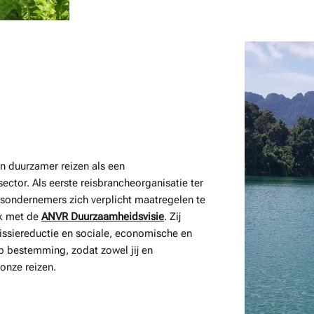
en duurzamer reizen als een
ector. Als eerste reisbrancheorganisatie ter
sondernemers zich verplicht maatregelen te
ak met de
ANVR Duurzaamheidsvisie
. Zij
missiereductie en sociale, economische en
 bestemming, zodat zowel jij en
onze reizen.