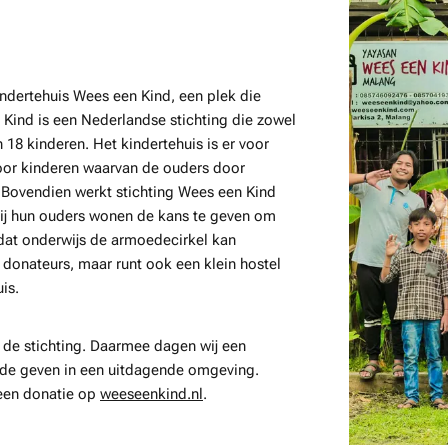
indertehuis Wees een Kind, een plek die
Kind is een Nederlandse stichting die zowel
18 kinderen. Het kindertehuis is er voor
oor kinderen waarvan de ouders door
Bovendien werkt stichting Wees een Kind
bij hun ouders wonen de kans te geven om
 dat onderwijs de armoedecirkel kan
donateurs, maar runt ook een klein hostel
is.
 de stichting. Daarmee dagen wij een
gde geven in een uitdagende omgeving.
f een donatie op
weeseenkind.nl
.