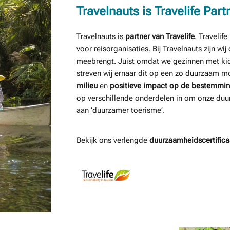
Travelnauts is Travelife Part
Travelnauts is
partner van Travelife
. Travelif
voor reisorganisaties. Bij Travelnauts zijn w
meebrengt. Juist omdat we gezinnen met kid
streven wij ernaar dit op een zo duurzaam m
milieu
en
positieve impact op de bestemmi
op verschillende onderdelen in om onze duu
aan ‘duurzamer toerisme’.
Bekijk ons verlengde
duurzaamheidscertifica