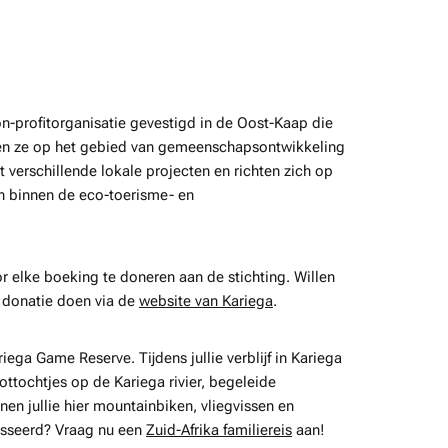
on-profitorganisatie gevestigd in de Oost-Kaap die
en ze op het gebied van gemeenschapsontwikkeling
erschillende lokale projecten en richten zich op
n binnen de eco-toerisme- en
or elke boeking te doneren aan de stichting. Willen
n donatie doen via de
website van Kariega
.
ega Game Reserve. Tijdens jullie verblijf in Kariega
oottochtjes op de Kariega rivier, begeleide
n jullie hier mountainbiken, vliegvissen en
esseerd? Vraag nu een
Zuid-Afrika familiereis
aan!