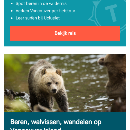
Spot beren in de wildernis
Verken Vancouver per fietstour
Leer surfen bij Ucluelet
Bekijk reis
Beren, walvissen, wandelen op