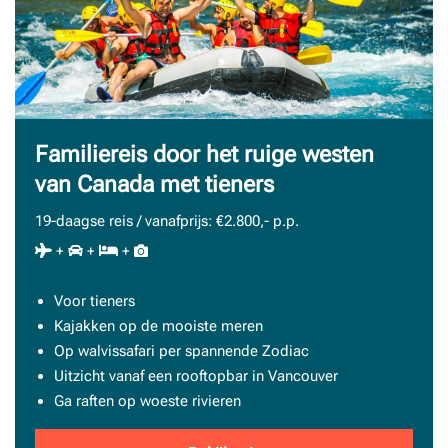
Familiereis door het ruige westen
van Canada met tieners
19-daagse reis / vanafprijs: €2.800,- p.p.
+
+
+
Voor tieners
Kajakken op de mooiste meren
Op walvissafari per spannende Zodiac
Uitzicht vanaf een rooftopbar in Vancouver
Ga raften op woeste rivieren