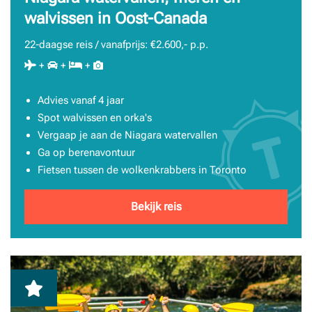
walvissen in Oost-Canada
22-daagse reis / vanafprijs: €2.600,- p.p.
+
+
+
Advies vanaf 4 jaar
Spot walvissen en orka's
Vergaap je aan de Niagara watervallen
Ga op berenavontuur
Fietsen tussen de wolkenkrabbers in Toronto
Bekijk reis