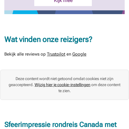
Kijk mee
Wat vinden onze reizigers?
Bekijk alle reviews op
Trustpilot
en
Google
Deze content wordt niet getoond omdat cookies niet zijn
geaccepteerd.
Wijzig hier je cookie-instellingen
om deze content
te zien.
Sfeerimpressie rondreis Canada met