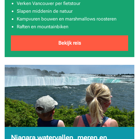
Verken Vancouver per fietstour
Slapen middenin de natuur
Kampvuren bouwen en marshmallows roosteren
Raften en mountainbiken
Bekijk reis
Niagara watervallen, meren en