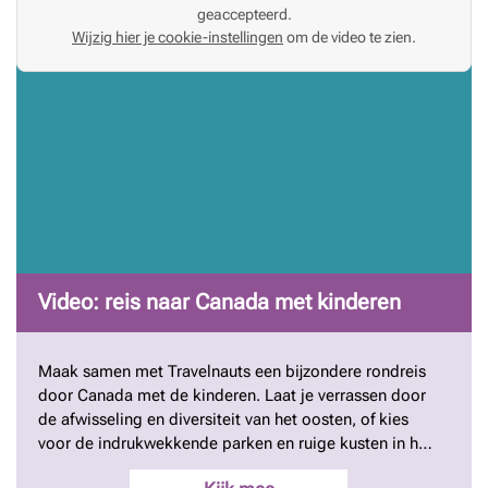
geaccepteerd.
Wijzig hier je cookie-instellingen
om de video te zien.
Video: reis naar Canada met kinderen
Maak samen met Travelnauts een bijzondere rondreis
door Canada met de kinderen. Laat je verrassen door
de afwisseling en diversiteit van het oosten, of kies
voor de indrukwekkende parken en ruige kusten in het
westen. Bekijk de korte video!