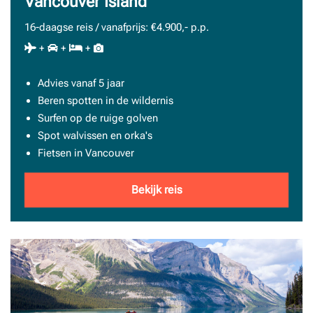
Vancouver Island
16-daagse reis / vanafprijs: €4.900,- p.p.
+
+
+
Advies vanaf 5 jaar
Beren spotten in de wildernis
Surfen op de ruige golven
Spot walvissen en orka's
Fietsen in Vancouver
Bekijk reis