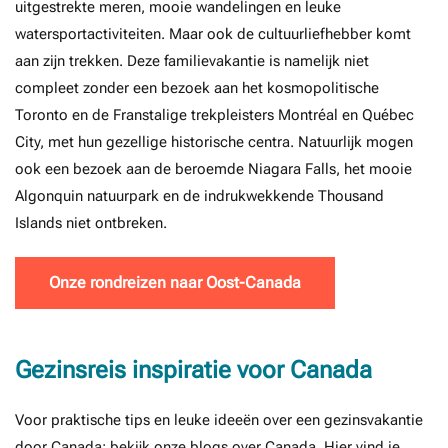
uitgestrekte meren, mooie wandelingen en leuke
watersportactiviteiten. Maar ook de cultuurliefhebber komt
aan zijn trekken. Deze familievakantie is namelijk niet
compleet zonder een bezoek aan het kosmopolitische
Toronto en de Franstalige trekpleisters Montréal en Québec
City, met hun gezellige historische centra. Natuurlijk mogen
ook een bezoek aan de beroemde Niagara Falls, het mooie
Algonquin natuurpark en de indrukwekkende Thousand
Islands niet ontbreken.
Onze rondreizen naar Oost-Canada
Gezinsreis inspiratie voor Canada
Voor praktische tips en leuke ideeën over een gezinsvakantie
door Canada: bekijk onze
blogs over Canada
. Hier vind je