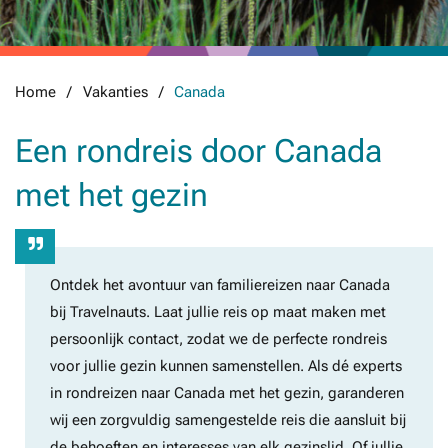
Home
Vakanties
Canada
Een rondreis door Canada
met het gezin
Ontdek het avontuur van familiereizen naar Canada
bij Travelnauts. Laat jullie reis op maat maken met
persoonlijk contact, zodat we de perfecte rondreis
voor jullie gezin kunnen samenstellen. Als dé experts
in rondreizen naar Canada met het gezin, garanderen
wij een zorgvuldig samengestelde reis die aansluit bij
de behoeften en interesses van elk gezinslid. Of jullie