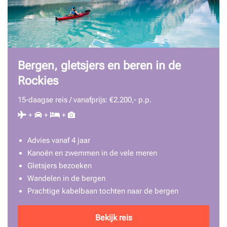
Bergen, gletsjers en beren in de
Rockies
15-daagse reis / vanafprijs: €2.200,- p.p.
+
+
+
Advies vanaf 4 jaar
Kanoën en zwemmen in de vele meren
Gletsjers bezoeken
Wandelen in de bergen
Prachtige kabelbaan tochten naar de bergen
Bekijk reis