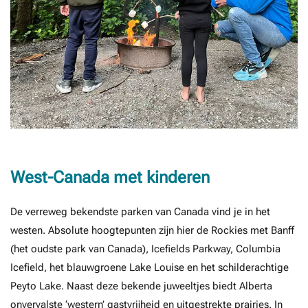
West-Canada met kinderen
De verreweg bekendste parken van Canada vind je in het
westen. Absolute hoogtepunten zijn hier de Rockies met Banff
(het oudste park van Canada), Icefields Parkway, Columbia
Icefield, het blauwgroene Lake Louise en het schilderachtige
Peyto Lake. Naast deze bekende juweeltjes biedt Alberta
onvervalste ‘western’ gastvrijheid en uitgestrekte prairies. In