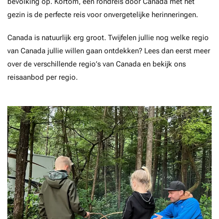
bevolking op. Kortom, een rondreis door Canada met het
gezin is de perfecte reis voor onvergetelijke herinneringen.
Canada is natuurlijk erg groot. Twijfelen jullie nog welke regio
van Canada jullie willen gaan ontdekken? Lees dan eerst meer
over de verschillende regio’s van Canada en bekijk ons
reisaanbod per regio.