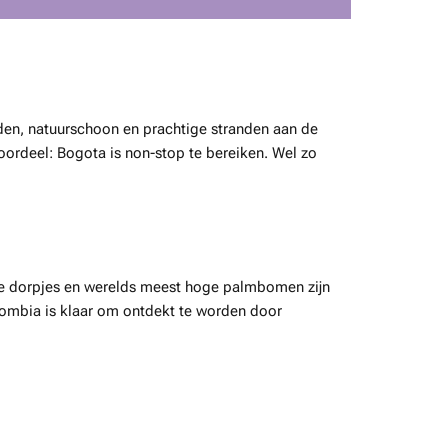
teden, natuurschoon en prachtige stranden aan de
oordeel: Bogota is non-stop te bereiken. Wel zo
olle dorpjes en werelds meest hoge palmbomen zijn
lombia is klaar om ontdekt te worden door