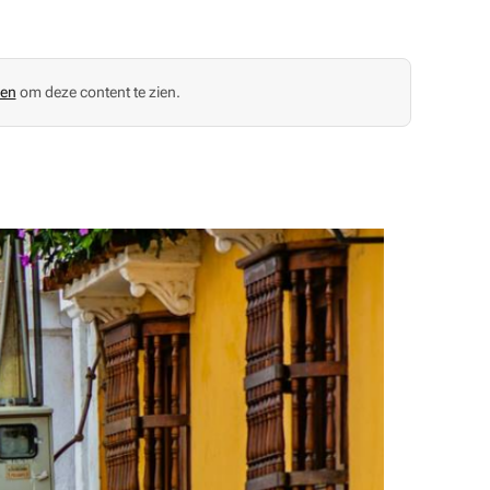
gen
om deze content te zien.