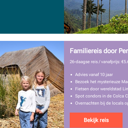
Familiereis door Pe
26-daagse reis / vanafprijs: €5.
Advies vanaf 10 jaar
Bezoek het mysterieuze Ma
Fietsen door wereldstad Li
Spot condors in de Colca 
Overnachten bij de locals 
Bekijk reis