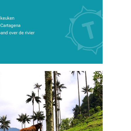
 keuken
 Cartagena
and over de rivier