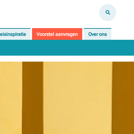
eisinspiratie
Voorstel aanvragen
Over ons