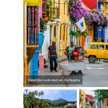
Kleurrijke oude stad van Cartagena