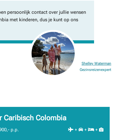
en persoonlijk contact over jullie wensen
ombia met kinderen, dus je kunt op ons
Shelley Waterman
Gezinsreizenexpert
r Caribisch Colombia
900,- p.p.
+
+
+