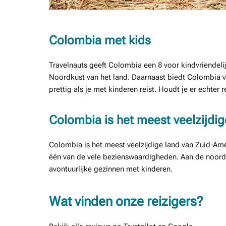
Colombia met kids
Travelnauts geeft Colombia een 8 voor kindvriendelij
Noordkust van het land. Daarnaast biedt Colombia ve
prettig als je met kinderen reist. Houdt je er echter 
Colombia is het meest veelzijdi
Colombia is het meest veelzijdige land van Zuid-Ame
één van de vele bezienswaardigheden. Aan de noordk
avontuurlijke gezinnen met kinderen.
Wat vinden onze reizigers?