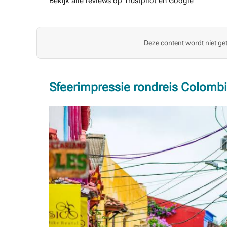
Bekijk alle reviews op
Trustpilot
en
Google
Deze content wordt niet ge
Sfeerimpressie rondreis Colomb