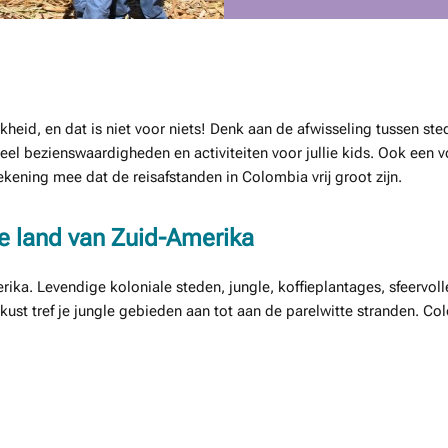
kheid, en dat is niet voor niets! Denk aan de afwisseling tussen s
el bezienswaardigheden en activiteiten voor jullie kids. Ook een v
rekening mee dat de reisafstanden in Colombia vrij groot zijn.
ge land van Zuid-Amerika
rika. Levendige koloniale steden, jungle, koffieplantages, sfeerv
ust tref je jungle gebieden aan tot aan de parelwitte stranden. Co