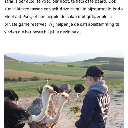
safari’s per auto, te voet, per boot, te fiets of te paard. Ook
kun je kiezen tussen een self-drive safari, in bijvoorbeeld Addo
Elephant Park, of een begeleide safari met gids, zoals in
private game reserves. Wij helpen je de safaribestemming te
vinden die het beste bij jullie gezin past.