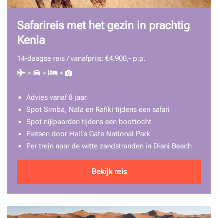
Safarireis met het gezin in prachtig
Kenia
14-daagse reis / vanafprijs: €4.900,- p.p.
+
+
+
Advies vanaf 8 jaar
Spot Simba, Nala en Rafiki tijdens een safari
Spot nijlpaarden tijdens een boottocht
Fietsen door Hell's Gate National Park
Per trein naar de witte zandstranden in Diani Beach
Bekijk reis