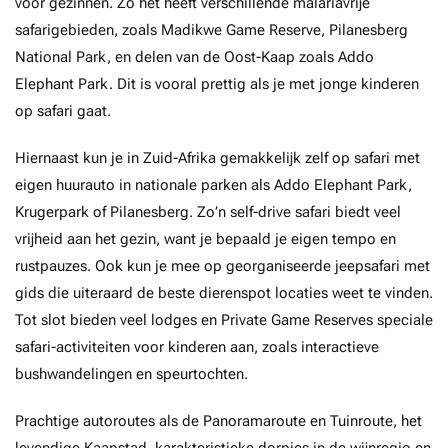
voor gezinnen. Zo het heeft verschillende malariavrije
safarigebieden, zoals Madikwe Game Reserve, Pilanesberg
National Park, en delen van de Oost-Kaap zoals Addo
Elephant Park. Dit is vooral prettig als je met jonge kinderen
op safari gaat.
Hiernaast kun je in Zuid-Afrika gemakkelijk zelf op safari met
eigen huurauto in nationale parken als Addo Elephant Park,
Krugerpark of Pilanesberg. Zo’n self-drive safari biedt veel
vrijheid aan het gezin, want je bepaald je eigen tempo en
rustpauzes. Ook kun je mee op georganiseerde jeepsafari met
gids die uiteraard de beste dierenspot locaties weet te vinden.
Tot slot bieden veel lodges en Private Game Reserves speciale
safari-activiteiten voor kinderen aan, zoals interactieve
bushwandelingen en speurtochten.
Prachtige autoroutes als de Panoramaroute en Tuinroute, het