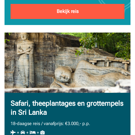
Bekijk reis
Safari, theeplantages en grottempels
in Sri Lanka
18-daagse reis / vanafprijs: €3.000,- p.p.
+
+
+