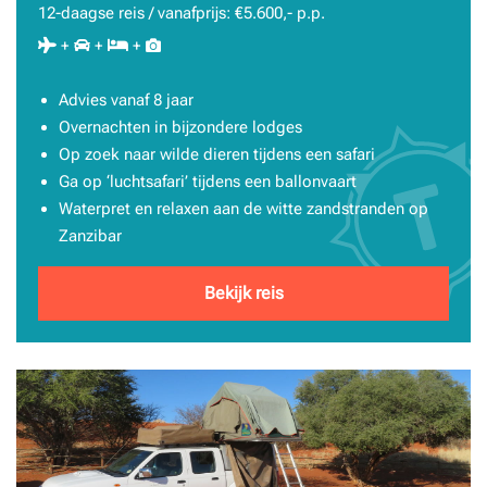
12-daagse reis / vanafprijs: €5.600,- p.p.
+
+
+
Advies vanaf 8 jaar
Overnachten in bijzondere lodges
Op zoek naar wilde dieren tijdens een safari
Ga op ‘luchtsafari’ tijdens een ballonvaart
Waterpret en relaxen aan de witte zandstranden op
Zanzibar
Bekijk reis