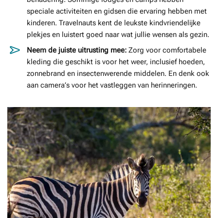
speciale activiteiten en gidsen die ervaring hebben met
kinderen. Travelnauts kent de leukste kindvriendelijke
plekjes en luistert goed naar wat jullie wensen als gezin.
Neem de juiste uitrusting mee:
Zorg voor comfortabele
kleding die geschikt is voor het weer, inclusief hoeden,
zonnebrand en insectenwerende middelen. En denk ook
aan camera’s voor het vastleggen van herinneringen.