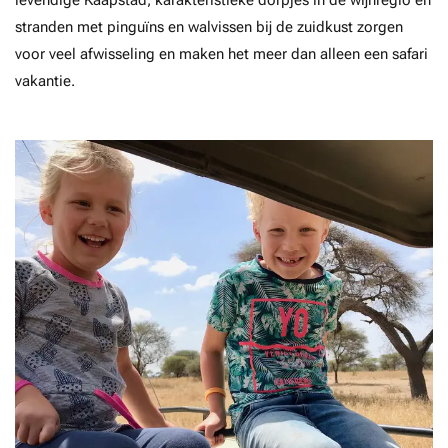
levendige Kaapstad, karakteristieke dorpjes in de wijnregio en
stranden met pinguïns en walvissen bij de zuidkust zorgen
voor veel afwisseling en maken het meer dan alleen een safari
vakantie.