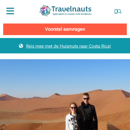
Menu
Voorstel aanvragen
Reis mee met de Huismuts naar Costa Rica!