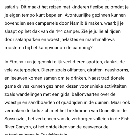
safari’s. Dit maakt het reizen met kinderen flexibeler, omdat je
je eigen tempo kunt bepalen. Avontuurlijke gezinnen kunnen
bovendien een
camperreis door Namibië
maken, waarbij je
slaapt op het dak van de 4×4 camper. Zie je jullie al rijden
door safariparken en woestijnvlaktes en marshmallows
roosteren bij het kampvuur op de camping?
In Etosha kun je gemakkelijk veel dieren spotten, dankzij de
vele waterpoelen. Dieren zoals olifanten, giraffen, neushoorns,
en leeuwen komen samen om te drinken. Naast traditionele
game drives kunnen gezinnen kiezen voor unieke activiteiten
zoals wandelingen met een gids, ballonvaarten over de
woestijn en sandboarden of quadrijden in de duinen. Maar ook
vermaken de kids zich met het beklimmen van Dune 45 in de
Sossusvlei, het verkennen van de verborgen valleien in de Fish
River Canyon, of het ontdekken van de eeuwenoude