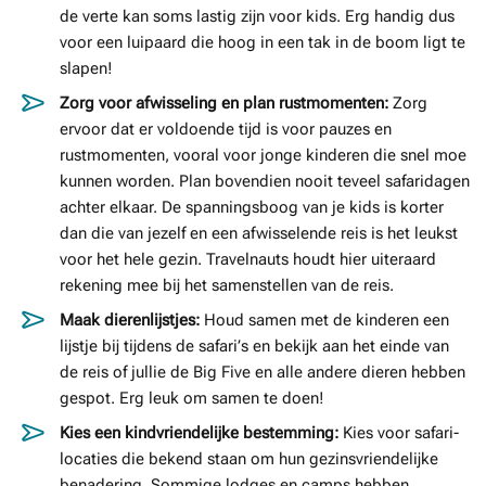
de verte kan soms lastig zijn voor kids. Erg handig dus
voor een luipaard die hoog in een tak in de boom ligt te
slapen!
Zorg voor afwisseling en plan rustmomenten:
Zorg
ervoor dat er voldoende tijd is voor pauzes en
rustmomenten, vooral voor jonge kinderen die snel moe
kunnen worden. Plan bovendien nooit teveel safaridagen
achter elkaar. De spanningsboog van je kids is korter
dan die van jezelf en een afwisselende reis is het leukst
voor het hele gezin. Travelnauts houdt hier uiteraard
rekening mee bij het samenstellen van de reis.
Maak dierenlijstjes:
Houd samen met de kinderen een
lijstje bij tijdens de safari’s en bekijk aan het einde van
de reis of jullie de Big Five en alle andere dieren hebben
gespot. Erg leuk om samen te doen!
Kies een kindvriendelijke bestemming:
Kies voor safari-
locaties die bekend staan om hun gezinsvriendelijke
benadering. Sommige lodges en camps hebben