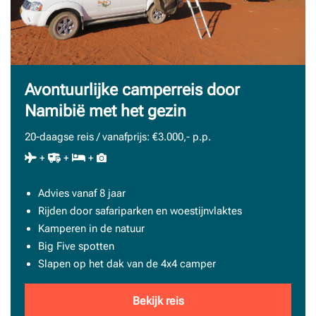
Avontuurlijke camperreis door
Namibië met het gezin
20-daagse reis / vanafprijs: €3.000,- p.p.
+
+
+
Advies vanaf 8 jaar
Rijden door safariparken en woestijnvlaktes
Kamperen in de natuur
Big Five spotten
Slapen op het dak van de 4x4 camper
Bekijk reis