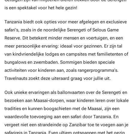
is een spektakel voor het hele gezin!
Tanzania biedt ook opties voor meer afgelegen en exclusieve
safari’s, zoals in de noordelijke Serengeti of Selous Game
Reserve. Dit betekent minder mensen en voertuigen, en een
meer persoonlijke ervaring: ideaal voor gezinnen. Er zijn tal
van kindvriendelijke lodges en campsites met familietenten of
bungalows en zwembaden. Sommigen bieden speciale
activiteiten voor kinderen aan, zoals rangerprogramma’s.
Travelnauts zoekt deze uiteraard graag voor jullie uit.
Ook unieke ervaringen als ballonvaarten over de Serengeti en
bezoeken aan Maasai-dorpen, waar kinderen leren over lokale
tradities en kunnen boogschieten met de Maasai, zijn een
waardevolle toevoeging aan een safari door Tanzania. En
vergeet niet een strandeinde op Zanzibar toe te voegen aan je
safarireis in Tanzania. Even ultiem ontspannen met het gezin