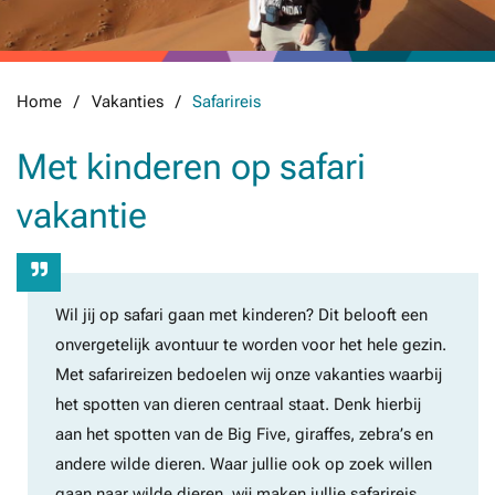
Home
Vakanties
Safarireis
Met kinderen op safari
vakantie
Wil jij op safari gaan met kinderen? Dit belooft een
onvergetelijk avontuur te worden voor het hele gezin.
Met safarireizen bedoelen wij onze vakanties waarbij
het spotten van dieren centraal staat. Denk hierbij
aan het spotten van de Big Five, giraffes, zebra’s en
andere wilde dieren. Waar jullie ook op zoek willen
gaan naar wilde dieren, wij maken jullie safarireis