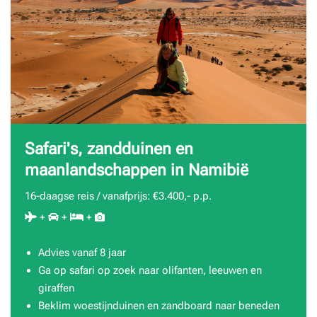
Safari's, zandduinen en
maanlandschappen in Namibië
16-daagse reis / vanafprijs: €3.400,- p.p.
+
+
+
Advies vanaf 8 jaar
Ga op safari op zoek naar olifanten, leeuwen en
giraffen
Beklim woestijnduinen en zandboard naar beneden