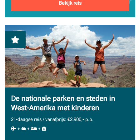
Bekijk reis
De nationale parken en steden in
West-Amerika met kinderen
21-daagse reis / vanafprijs: €2.900,- p.p.
+
+
+