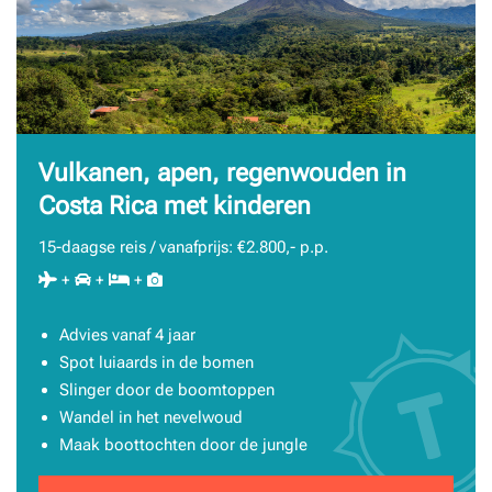
Vulkanen, apen, regenwouden in
Costa Rica met kinderen
15-daagse reis / vanafprijs: €2.800,- p.p.
+
+
+
Advies vanaf 4 jaar
Spot luiaards in de bomen
Slinger door de boomtoppen
Wandel in het nevelwoud
Maak boottochten door de jungle