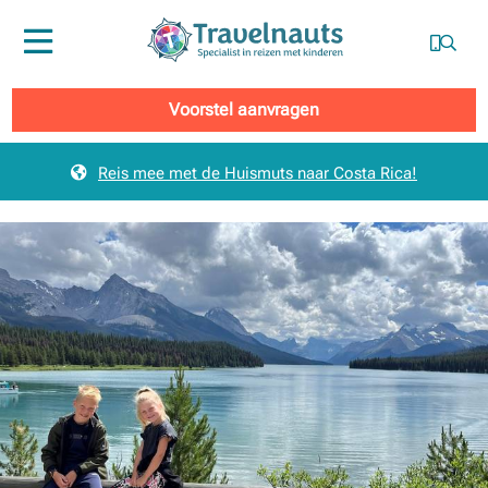
Menu
Voorstel aanvragen
Reis mee met de Huismuts naar Costa Rica!