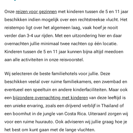
Onze
reizen voor gezinnen
met kinderen tussen de 5 en 11 jaar
beschikken indien mogelijk over een rechtstreekse vlucht. Het
reistempo ligt over het algemeen laag, vaak hoef je nooit
verder dan 3-4 uur rijden. Met een uitzondering hier en daar
overnachten jullie minimaal twee nachten op één locatie.
Kinderen tussen de 5 en 11 jaar kunnen bijna altijd meedoen
aan alle activiteiten in onze reisvoorstel.
Wij selecteren de beste familiehotels voor jullie. Deze
beschikken veelal over ruime familiekamers, een zwembad en
eventueel een speeltuin en andere kinderfaciliteiten. Maar ook
een
bijzondere overnachting met kinderen
van deze leeftijd is
een unieke ervaring, zoals een drijvend verblijf in Thailand of
een boomhut in de jungle van Costa Rica. Uiteraard zorgen wij
voor een ruime huurauto. Ook adviseren wij jullie graag hoe je
het best om kunt gaan met de lange vluchten.