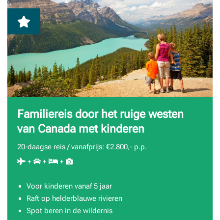
Familiereis door het ruige westen
van Canada met kinderen
20-daagse reis / vanafprijs: €2.800,- p.p.
+
+
+
Voor kinderen vanaf 5 jaar
Raft op helderblauwe rivieren
Spot beren in de wildernis