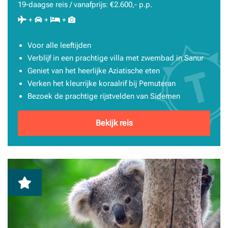
19-daagse reis / vanafprijs: €2.600,- p.p.
+
+
+
Voor alle leeftijden
Verblijf in een prachtige villa met zwembad in Sanur
Geniet van het heerlijke Aziatische eten
Verken het kleurrijke koraalrif bij Pemuteran
Bezoek de prachtige rijstvelden van Sidemen
Bekijk reis