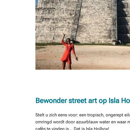
Bewonder street art op Isla H
Stelt u zich eens voor: een tropisch, ongerept ei
omringd wordt door azuurblauw water en waar ma
cafés te vinden is… Dat is Isla Holbox!