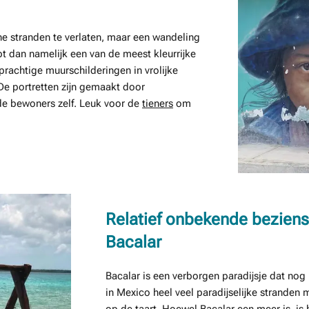
che stranden te verlaten, maar een wandeling
t dan namelijk een van de meest kleurrijke
achtige muurschilderingen in vrolijke
De portretten zijn gemaakt door
de bewoners zelf. Leuk voor de
tieners
om
Relatief onbekende bezien
Bacalar
Bacalar is een verborgen paradijsje dat nog 
in Mexico heel veel paradijselijke stranden