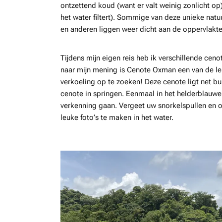
ontzettend koud (want er valt weinig zonlicht o
het water filtert). Sommige van deze unieke nat
en anderen liggen weer dicht aan de oppervlakte
Tijdens mijn eigen reis heb ik verschillende cen
naar mijn mening is Cenote Oxman een van de l
verkoeling op te zoeken! Deze cenote ligt net bui
cenote in springen. Eenmaal in het helderblauwe
verkenning gaan. Vergeet uw snorkelspullen en
leuke foto’s te maken in het water.