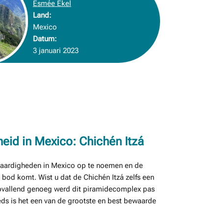
Esmée Ekel
Land:
Mexico
Datum:
3 januari 2023
id in Mexico: Chichén Itzá
waardigheden in Mexico op te noemen en de
n bod komt. Wist u dat de Chichén Itzá zelfs een
pvallend genoeg werd dit piramidecomplex pas
ds is het een van de grootste en best bewaarde