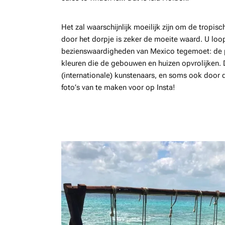
Het zal waarschijnlijk moeilijk zijn om de tropis
door het dorpje is zeker de moeite waard. U loop
bezienswaardigheden van Mexico tegemoet: de pr
kleuren die de gebouwen en huizen opvrolijken. 
(internationale) kunstenaars, en soms ook door 
foto’s van te maken voor op Insta!