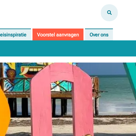
eisinspiratie
Voorstel aanvragen
Over ons