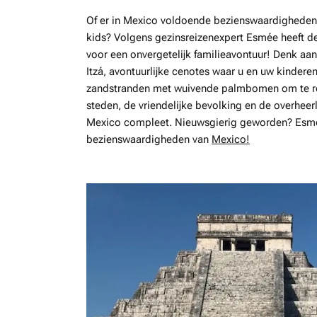
Of er in Mexico voldoende bezienswaardigheden 
kids? Volgens gezinsreizenexpert Esmée heeft d
voor een onvergetelijk familieavontuur! Denk a
Itzá, avontuurlijke cenotes waar u en uw kinde
zandstranden met wuivende palmbomen om te rel
steden, de vriendelijke bevolking en de overheer
Mexico compleet. Nieuwsgierig geworden? Esmée
bezienswaardigheden van
Mexico!