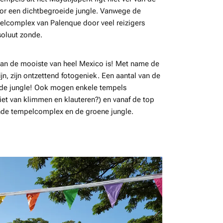
r een dichtbegroeide jungle. Vanwege de
pelcomplex van Palenque door veel reizigers
soluut zonde.
n de mooiste van heel Mexico is! Met name de
n, zijn ontzettend fotogeniek. Een aantal van de
 de jungle! Ook mogen enkele tempels
et van klimmen en klauteren?) en vanaf de top
rende tempelcomplex en de groene jungle.