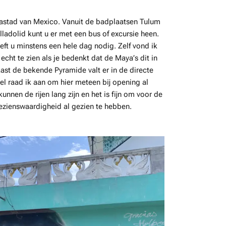
astad van Mexico. Vanuit de badplaatsen Tulum
ladolid kunt u er met een bus of excursie heen.
ft u minstens een hele dag nodig. Zelf vond ik
echt te zien als je bedenkt dat de Maya’s dit in
st de bekende Pyramide valt er in de directe
l raad ik aan om hier meteen bij opening al
unnen de rijen lang zijn en het is fijn om voor de
ezienswaardigheid al gezien te hebben.