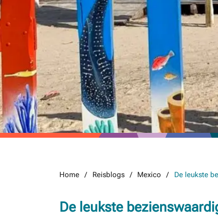
Home
Reisblogs
Mexico
De leukste b
De leukste bezienswaard