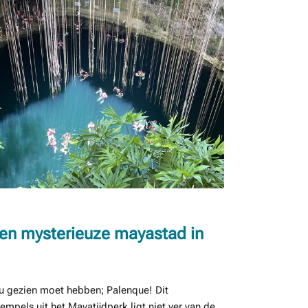
een mysterieuze mayastad in
u gezien moet hebben; Palenque! Dit
pels uit het Mayatijdperk ligt niet ver van de