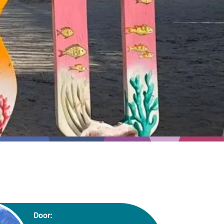
Door: