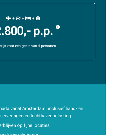
+
+
+
2.800,- p.p.
rijs voor een gezin van 4 personen
nada vanaf Amsterdam, inclusief hand- en
serveringen en luchthavenbelasting
rblijven op fijne locaties
pzoek naar de beren