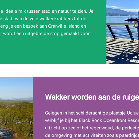
de ideale mix tussen stad en natuur te zien. Je
stad, van de vele wolkenkrabbers tot de
reng je een bezoek aan Granville Island en
ier wordt een uitgebreide stop gemaakt voor
Wakker worden aan de ruige
Gelegen in het schilderachtige plaatsje Uclue
verblijf je bij het Black Rock Oceanfront Res
uitzicht op zee of het regenwoud, de perfect
de omgeving met activiteiten zoals paardrijdt