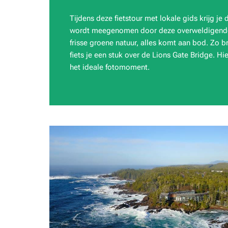
Tijdens deze fietstour met lokale gids krijg je 
wordt meegenomen door deze overweldigende 
frisse groene natuur, alles komt aan bod. Zo b
fiets je een stuk over de Lions Gate Bridge. H
het ideale fotomoment.