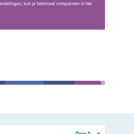
ndelingen, kun je helemaal ontspannen in het
Dag 1