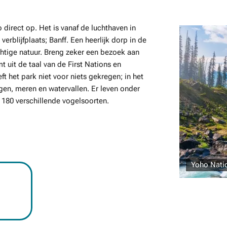
direct op. Het is vanaf de luchthaven in
erblijfplaats; Banff. Een heerlijk dorp in de
chtige natuur. Breng zeker een bezoek aan
 uit de taal van de First Nations en
t het park niet voor niets gekregen; in het
gen, meren en watervallen. Er leven onder
 180 verschillende vogelsoorten.
Yoho Nati