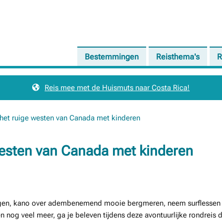
Bestemmingen
Reisthema's
R
Reis mee met de Huismuts naar Costa Rica!
 het ruige westen van Canada met kinderen
westen van Canada met kinderen
ergen, kano over adembenemend mooie bergmeren, neem surflessen 
en nog veel meer, ga je beleven tijdens deze avontuurlijke rondreis