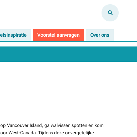
eisinspiratie
Voorstel aanvragen
Over ons
op Vancouver Island, ga walvissen spotten en kom
 door West-Canada. Tijdens deze onvergetelijke