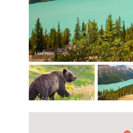
Lake Peyto