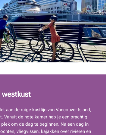
 westkust
let aan de ruige kustlijn van Vancouver Island,
ort. Vanuit de hotelkamer heb je een prachtig
e plek om de dag te beginnen. Na een dag in
ochten, vliegvissen, kajakken over rivieren en