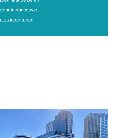
stour in Vancouver
er is inbegrepen