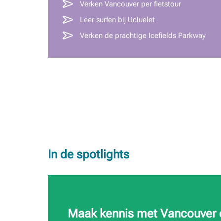
Verken Vancouver per fietstour
Leer surfen bij Ucluelet
Verken de prachtige Icefields Parkway
In de spotlights
Maak kennis met Vancouver o