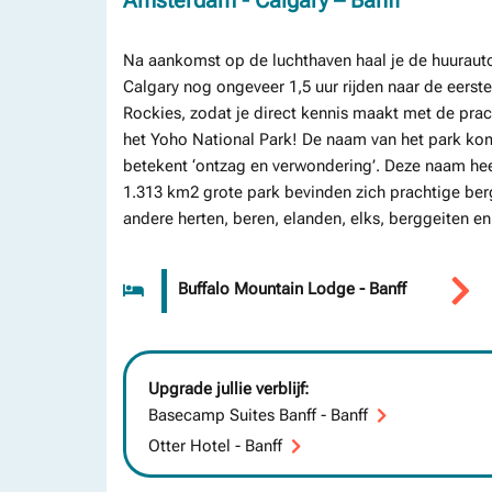
Na aankomst op de luchthaven haal je de huurauto 
Calgary nog ongeveer 1,5 uur rijden naar de eerste v
Rockies, zodat je direct kennis maakt met de pra
het Yoho National Park! De naam van het park komt
betekent ‘ontzag en verwondering’. Deze naam heef
1.313 km2 grote park bevinden zich prachtige ber
andere herten, beren, elanden, elks, berggeiten en
Buffalo Mountain Lodge - Banff
Upgrade jullie verblijf:
Basecamp Suites Banff - Banff
Otter Hotel - Banff