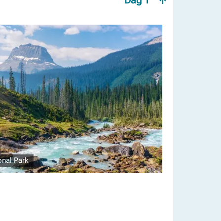
onal Park