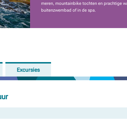
meren, mountainbike tochten en prachtige wa
buitenzwembad of in de spa.
Excursies
uur