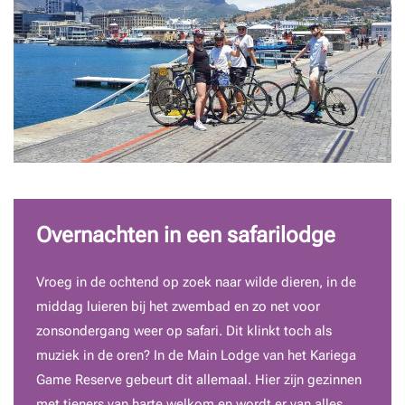
Overnachten in een safarilodge
Vroeg in de ochtend op zoek naar wilde dieren, in de
middag luieren bij het zwembad en zo net voor
zonsondergang weer op safari. Dit klinkt toch als
muziek in de oren? In de Main Lodge van het Kariega
Game Reserve gebeurt dit allemaal. Hier zijn gezinnen
met tieners van harte welkom en wordt er van alles