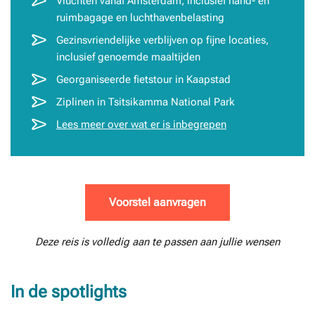
Vluchten vanaf Amsterdam, inclusief hand- en
ruimbagage en luchthavenbelasting
Gezinsvriendelijke verblijven op fijne locaties,
inclusief genoemde maaltijden
Georganiseerde fietstour in Kaapstad
Ziplinen in Tsitsikamma National Park
Lees meer over wat er is inbegrepen
Voorstel aanvragen
Deze reis is volledig aan te passen aan jullie wensen
In de spotlights