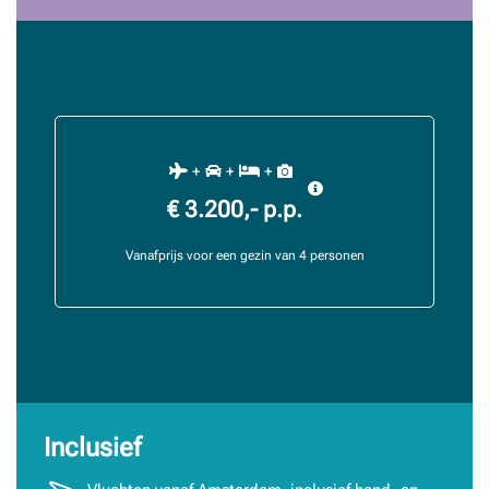
+
+
+
€ 3.200,- p.p.
Vanafprijs voor een gezin van 4 personen
Inclusief