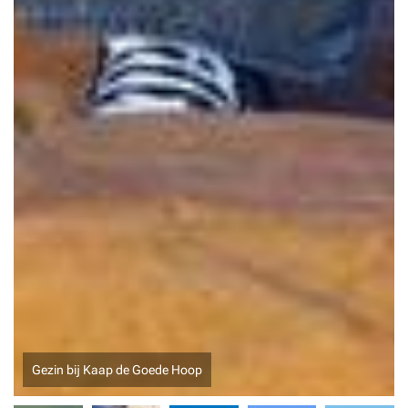
Robberg Nature Reserve in Zuid-Afrika