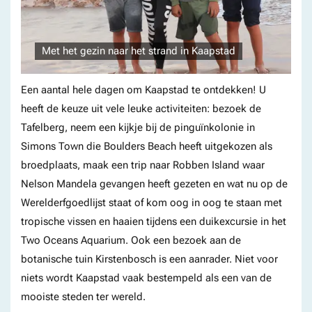
Met het gezin naar het strand in Kaapstad
Een aantal hele dagen om Kaapstad te ontdekken! U
heeft de keuze uit vele leuke activiteiten: bezoek de
Tafelberg, neem een kijkje bij de pinguïnkolonie in
Simons Town die Boulders Beach heeft uitgekozen als
broedplaats, maak een trip naar Robben Island waar
Nelson Mandela gevangen heeft gezeten en wat nu op de
Werelderfgoedlijst staat of kom oog in oog te staan met
tropische vissen en haaien tijdens een duikexcursie in het
Two Oceans Aquarium. Ook een bezoek aan de
botanische tuin Kirstenbosch is een aanrader. Niet voor
niets wordt Kaapstad vaak bestempeld als een van de
mooiste steden ter wereld.