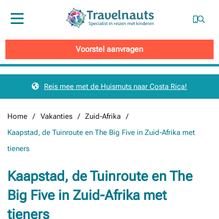
Menu
Voorstel aanvragen
Reis mee met de Huismuts naar Costa Rica!
Home
Vakanties
Zuid-Afrika
Kaapstad, de Tuinroute en The Big Five in Zuid-Afrika met
tieners
Kaapstad, de Tuinroute en The
Big Five in Zuid-Afrika met
tieners