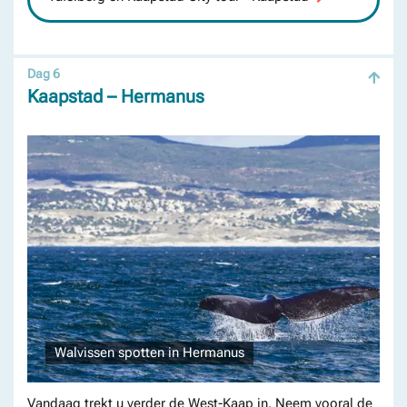
Dag 6
Kaapstad – Hermanus
Walvissen spotten in Hermanus
Vandaag trekt u verder de West-Kaap in. Neem vooral de