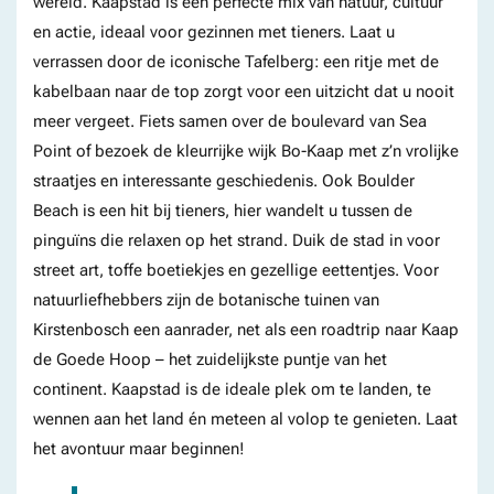
wereld. Kaapstad is een perfecte mix van natuur, cultuur
en actie, ideaal voor gezinnen met tieners. Laat u
verrassen door de iconische Tafelberg: een ritje met de
kabelbaan naar de top zorgt voor een uitzicht dat u nooit
meer vergeet. Fiets samen over de boulevard van Sea
Point of bezoek de kleurrijke wijk Bo-Kaap met z’n vrolijke
straatjes en interessante geschiedenis. Ook Boulder
Beach is een hit bij tieners, hier wandelt u tussen de
pinguïns die relaxen op het strand. Duik de stad in voor
street art, toffe boetiekjes en gezellige eettentjes. Voor
natuurliefhebbers zijn de botanische tuinen van
Kirstenbosch een aanrader, net als een roadtrip naar Kaap
de Goede Hoop – het zuidelijkste puntje van het
continent. Kaapstad is de ideale plek om te landen, te
wennen aan het land én meteen al volop te genieten. Laat
het avontuur maar beginnen!