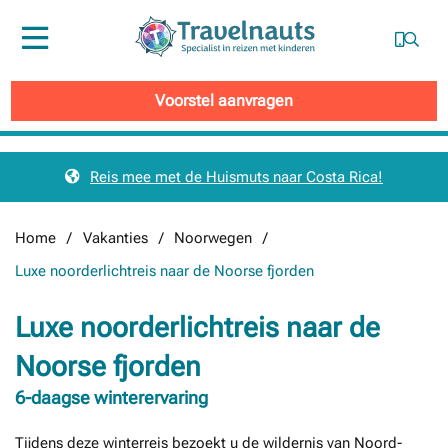
Menu
Voorstel aanvragen
Reis mee met de Huismuts naar Costa Rica!
Home
Vakanties
Noorwegen
Luxe noorderlichtreis naar de Noorse fjorden
Luxe noorderlichtreis naar de
Noorse fjorden
6-daagse winterervaring
Tijdens deze winterreis bezoekt u de wildernis van Noord-