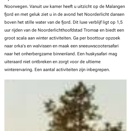
Noorwegen. Vanuit uw kamer heeft u uitzicht op de Malangen
fjord en met geluk ziet u in de avond het Noorderlicht dansen
boven het stille water van de fjord. Dit luxe verblijf ligt op 1,5
uur rijden van de Noorderlichthoofdstad Tromsø en biedt een
groot scala aan winter activiteiten. Ga per boottour opzoek
naar orka’s en walvissen en maak een sneeuwscootersafari
naar het onherbergzame binnenland. Een huskysafari mag
uiteraard niet ontbreken en zorgt voor de ultieme
winterervaring. Een aantal activiteiten zijn inbegrepen.