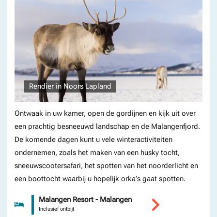
Rendier in Noors Lapland
Ontwaak in uw kamer, open de gordijnen en kijk uit over
een prachtig besneeuwd landschap en de Malangenfjord.
De komende dagen kunt u vele winteractiviteiten
ondernemen, zoals het maken van een husky tocht,
sneeuwscootersafari, het spotten van het noorderlicht en
een boottocht waarbij u hopelijk orka’s gaat spotten.
Malangen Resort - Malangen
Inclusief ontbijt