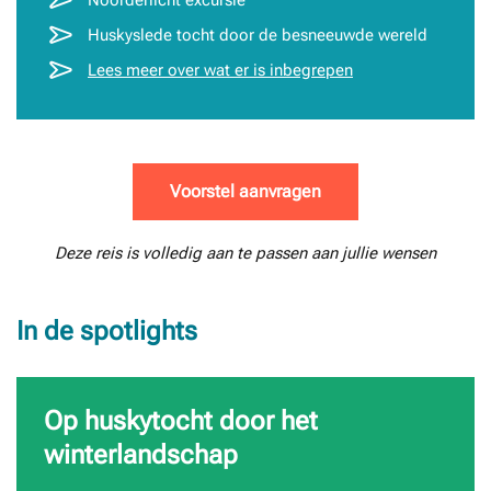
Noorderlicht excursie
Huskyslede tocht door de besneeuwde wereld
Lees meer over wat er is inbegrepen
Voorstel aanvragen
Deze reis is volledig aan te passen aan jullie wensen
In de spotlights
Op huskytocht door het
winterlandschap