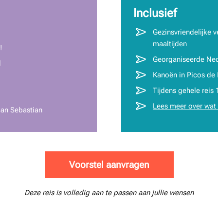
Inclusief
Gezinsvriendelijke v
maaltijden
!
Georganiseerde Nede
d
Kanoën in Picos de
Tijdens gehele reis 
Lees meer over wat 
San Sebastian
Voorstel aanvragen
Deze reis is volledig aan te passen aan jullie wensen