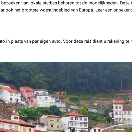
t bezoeken van lokale stadjes behoren tot de mogelijkheden. Deze 
maar ook het grootste woestijngebied van Europa. Leer een onbeken
uto in plaats van per eigen auto. Voor deze reis dient u rekening te