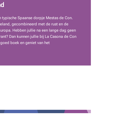
nd
e en typische Spaanse dorpje Mestas de Con.
tteland, gecombineerd met de rust en de
uropa. Hebben jullie na een lange dag geen
ant? Dan kunnen jullie bij La Casona de Con
n goed boek en geniet van het