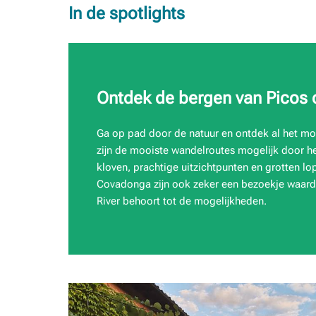
In de spotlights
Ontdek de bergen van Picos 
Ga op pad door de natuur en ontdek al het moo
zijn de mooiste wandelroutes mogelijk door het
kloven, prachtige uitzichtpunten en grotten l
Covadonga zijn ook zeker een bezoekje waard.
River behoort tot de mogelijkheden.