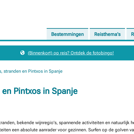
Bestemmingen
Reisthema's
R
(Binnenkort) op reis? Ontdek de fotobingo!
s, stranden en Pintxos in Spanje
 en Pintxos in Spanje
anden, bekende wijnregio's, spannende activiteiten en natuurlijk h
iteiten een absolute aanrader voor gezinnen. Surfen op de golven va