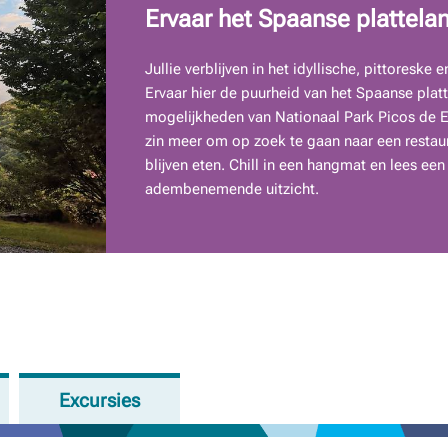
Ervaar het Spaanse plattela
Jullie verblijven in het idyllische, pittoresk
Ervaar hier de puurheid van het Spaanse pla
mogelijkheden van Nationaal Park Picos de E
zin meer om op zoek te gaan naar een restaur
blijven eten. Chill in een hangmat en lees ee
adembenemende uitzicht.
Excursies