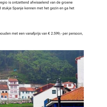
regio is ontzettend afwisselend van de groene
d stukje Spanje kennen met het gezin en ga het
 houden met een vanafprijs van € 2.599,- per persoon,