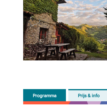
Programma
Prijs & info