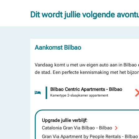
Dit wordt jullie volgende avont
Aankomst Bilbao
Vandaag komt u met uw eigen auto aan in Bilbao en 
de stad. Een perfecte kennismaking met het bijzo
Bilbao Centric Apartments - Bilbao
Kamertype 2-slaapkamer appartement
Upgrade jullie verblijf:
Catalonia Gran Via Bilbao - Bilbao
Gran Via Apartment by People Rentals - Bilbao