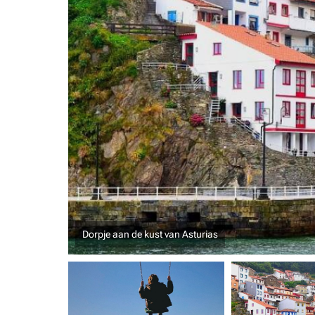
Dorpje aan de kust van Asturias