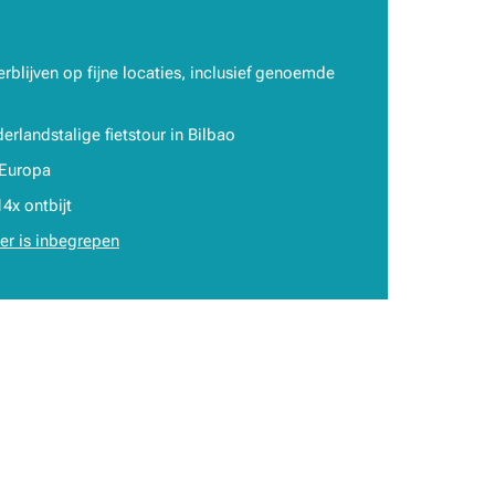
erblijven op fijne locaties, inclusief genoemde
rlandstalige fietstour in Bilbao
 Europa
14x ontbijt
er is inbegrepen