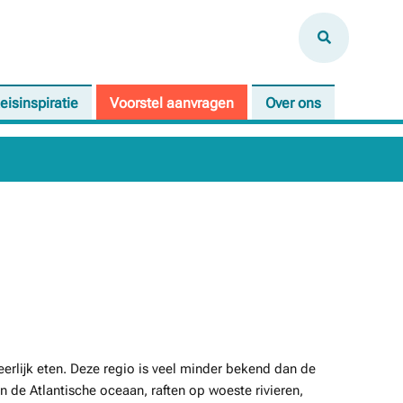
eisinspiratie
Voorstel aanvragen
Over ons
eerlijk eten. Deze regio is veel minder bekend dan de
n de Atlantische oceaan, raften op woeste rivieren,