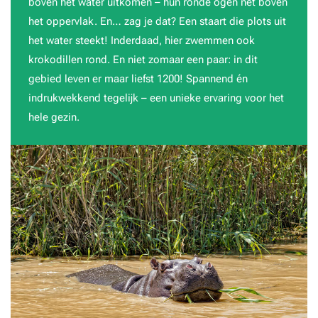
boven het water uitkomen – hun ronde ogen net boven
het oppervlak. En… zag je dat? Een staart die plots uit
het water steekt! Inderdaad, hier zwemmen ook
krokodillen rond. En niet zomaar een paar: in dit
gebied leven er maar liefst 1200! Spannend én
indrukwekkend tegelijk – een unieke ervaring voor het
hele gezin.