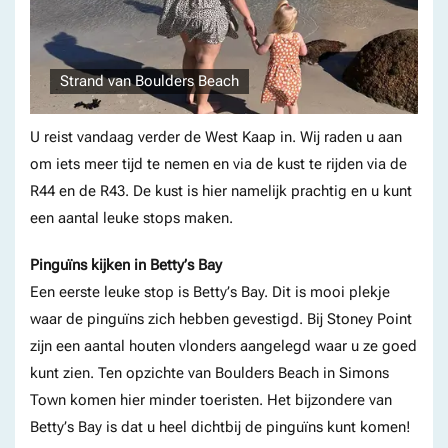
Strand van Boulders Beach
U reist vandaag verder de West Kaap in. Wij raden u aan
om iets meer tijd te nemen en via de kust te rijden via de
R44 en de R43. De kust is hier namelijk prachtig en u kunt
een aantal leuke stops maken.
Pinguïns kijken in Betty’s Bay
Een eerste leuke stop is Betty’s Bay. Dit is mooi plekje
waar de pinguïns zich hebben gevestigd. Bij Stoney Point
zijn een aantal houten vlonders aangelegd waar u ze goed
kunt zien. Ten opzichte van Boulders Beach in Simons
Town komen hier minder toeristen. Het bijzondere van
Betty’s Bay is dat u heel dichtbij de pinguïns kunt komen!