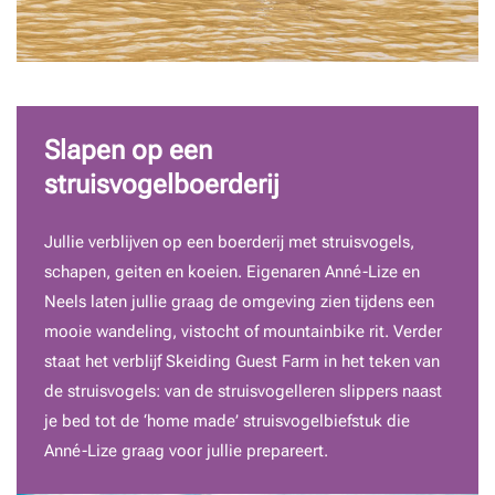
Slapen op een
struisvogelboerderij
Jullie verblijven op een boerderij met struisvogels,
schapen, geiten en koeien. Eigenaren Anné-Lize en
Neels laten jullie graag de omgeving zien tijdens een
mooie wandeling, vistocht of mountainbike rit. Verder
staat het verblijf Skeiding Guest Farm in het teken van
de struisvogels: van de struisvogelleren slippers naast
je bed tot de ‘home made’ struisvogelbiefstuk die
Anné-Lize graag voor jullie prepareert.