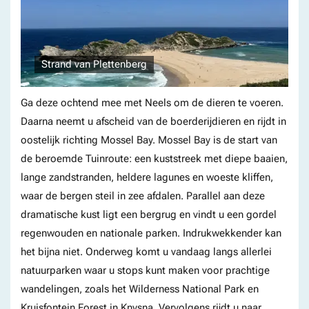
Strand van Plettenberg
Ga deze ochtend mee met Neels om de dieren te voeren.
Daarna neemt u afscheid van de boerderijdieren en rijdt in
oostelijk richting Mossel Bay. Mossel Bay is de start van
de beroemde Tuinroute: een kuststreek met diepe baaien,
lange zandstranden, heldere lagunes en woeste kliffen,
waar de bergen steil in zee afdalen. Parallel aan deze
dramatische kust ligt een bergrug en vindt u een gordel
regenwouden en nationale parken. Indrukwekkender kan
het bijna niet. Onderweg komt u vandaag langs allerlei
natuurparken waar u stops kunt maken voor prachtige
wandelingen, zoals het Wilderness National Park en
Kruisfontein Forest in Knysna. Vervolgens rijdt u naar