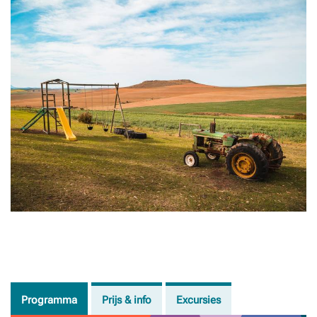
Programma
Prijs & info
Excursies