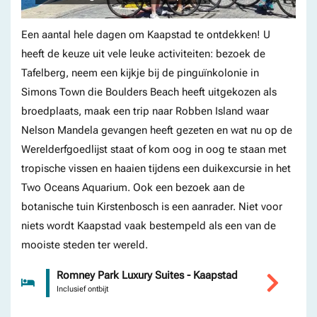
Een aantal hele dagen om Kaapstad te ontdekken! U
heeft de keuze uit vele leuke activiteiten: bezoek de
Tafelberg, neem een kijkje bij de pinguïnkolonie in
Simons Town die Boulders Beach heeft uitgekozen als
broedplaats, maak een trip naar Robben Island waar
Nelson Mandela gevangen heeft gezeten en wat nu op de
Werelderfgoedlijst staat of kom oog in oog te staan met
tropische vissen en haaien tijdens een duikexcursie in het
Two Oceans Aquarium. Ook een bezoek aan de
botanische tuin Kirstenbosch is een aanrader. Niet voor
niets wordt Kaapstad vaak bestempeld als een van de
mooiste steden ter wereld.
Romney Park Luxury Suites - Kaapstad
Inclusief ontbijt