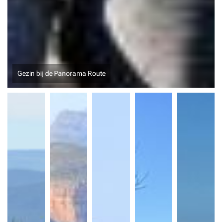
Olifant in het Krugerpark