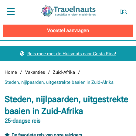
Menu
Voorstel aanvragen
Reis mee met de Huismuts naar Costa Rica!
Home
Vakanties
Zuid-Afrika
Steden, nijlpaarden, uitgestrekte baaien in Zuid-Afrika
Steden, nijlpaarden, uitgestrekte
baaien in Zuid-Afrika
25-daagse reis
De favoriete reis van onze reizigers