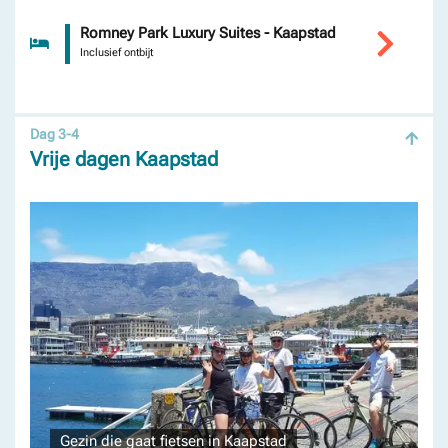
Romney Park Luxury Suites - Kaapstad
Inclusief ontbijt
Dag 3-4
Vrije dagen Kaapstad
Gezin die gaat fietsen in Kaapstad