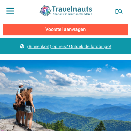
Menu
Voorstel aanvragen
(Binnenkort) op reis? Ontdek de fotobingo!