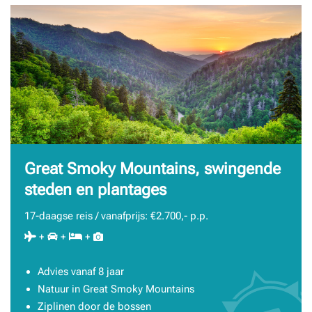
Great Smoky Mountains, swingende
steden en plantages
17-daagse reis / vanafprijs: €2.700,- p.p.
+
+
+
Advies vanaf 8 jaar
Natuur in Great Smoky Mountains
Ziplinen door de bossen