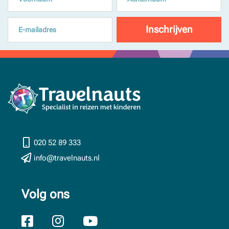
020 52 89 333
info@travelnauts.nl
Volg ons