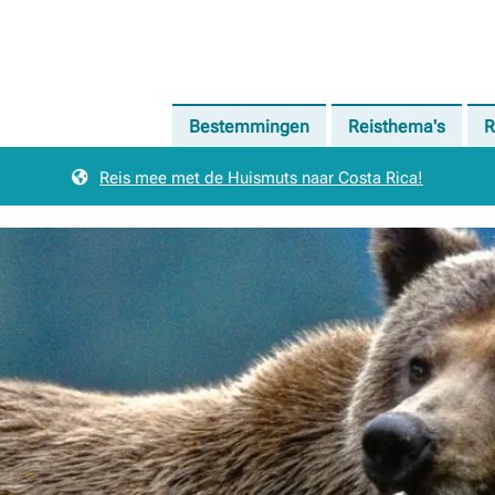
Bestemmingen
Reisthema's
R
Reis mee met de Huismuts naar Costa Rica!