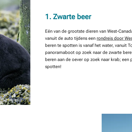
1. Zwarte beer
Eén van de grootste dieren van West-Canada 
vanuit de auto tijdens een
rondreis door We
beren te spotten is vanaf het water, vanuit 
panoramaboot op zoek naar de zwarte beren 
beren aan de oever op zoek naar krab; een p
spotten!