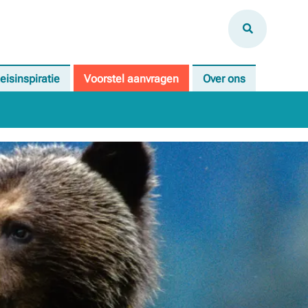
eisinspiratie
Voorstel aanvragen
Over ons