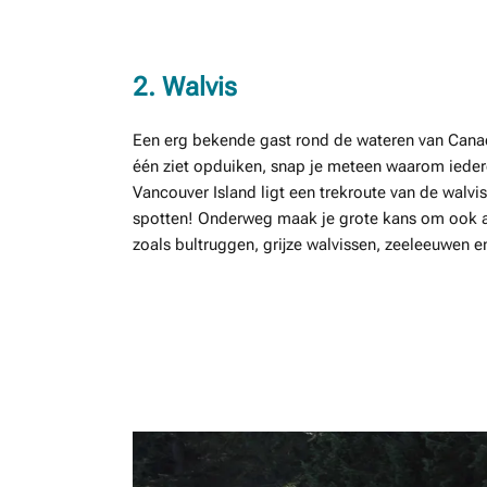
2. Walvis
Een erg bekende gast rond de wateren van Canada
één ziet opduiken, snap je meteen waarom iedere
Vancouver Island ligt een trekroute van de walvi
spotten! Onderweg maak je grote kans om ook a
zoals bultruggen, grijze walvissen, zeeleeuwen 