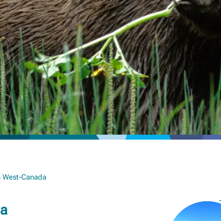
an West-Canada
da