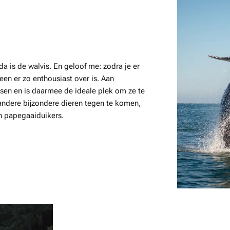
 is de walvis. En geloof me: zodra je er
en er zo enthousiast over is. Aan
ssen en is daarmee de ideale plek om ze te
ndere bijzondere dieren tegen te komen,
en papegaaiduikers.