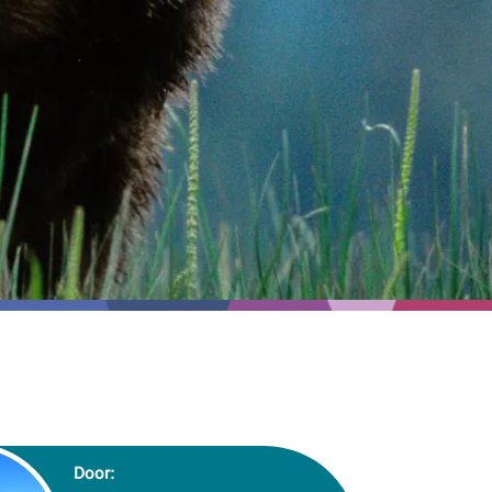
Door: