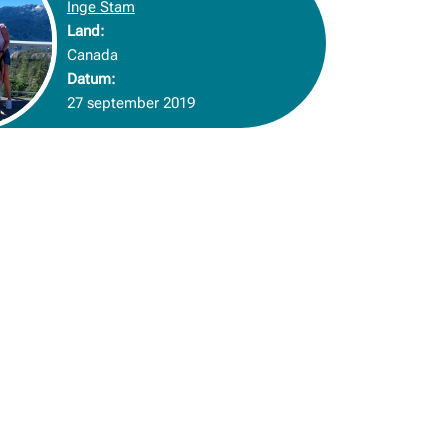
Inge Stam
Land:
Canada
Datum:
27 september 2019