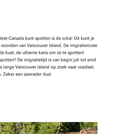
West-Canada kunt spotten is de orka! Dit kunt je
t noorden van Vancouver Island. De migratieroute
 de kust, de ultieme kans om ze te spotten!
otten? De migratietijd is van begin juli tot eind
’s langs Vancouver Island op zoek naar voedsel,
. Zeker een aanrader dus!