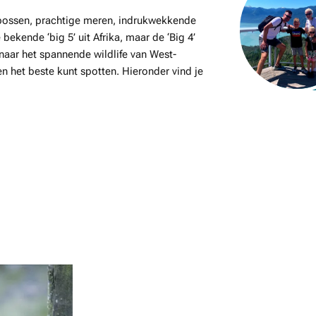
 bossen, prachtige meren, indrukwekkende
 bekende ‘big 5’ uit Afrika, maar de ‘Big 4’
naar het spannende wildlife van West-
n het beste kunt spotten. Hieronder vind je