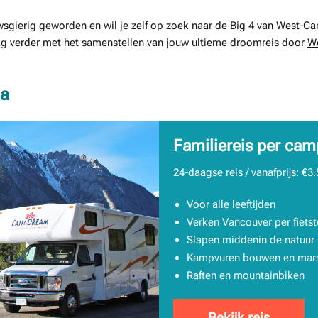
wsgierig geworden en wil je zelf op zoek naar de Big 4 van West-Ca
aag verder met het samenstellen van jouw ultieme droomreis door
W
da
Familiereis per ca
24-daagse reis / vanafprijs: €3.
Voor alle leeftijden
Verken Vancouver per fietst
Slapen middenin de natuur
Kampvuren bouwen en mars
Raften en mountainbiken
Bekijk reis