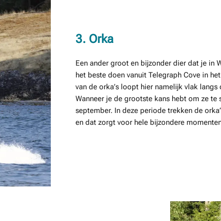
3. Orka
Een ander groot en bijzonder dier dat je in 
het beste doen vanuit Telegraph Cove in he
van de orka’s loopt hier namelijk vlak langs
Wanneer je de grootste kans hebt om ze te sp
september. In deze periode trekken de orka
en dat zorgt voor hele bijzondere momenten