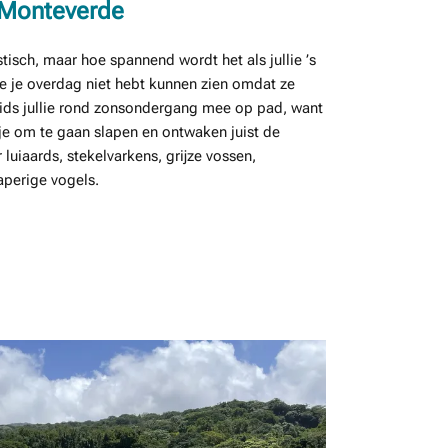
n Monteverde
stisch, maar hoe spannend wordt het als jullie ’s
e je overdag niet hebt kunnen zien omdat ze
gids jullie rond zonsondergang mee op pad, want
kje om te gaan slapen en ontwaken juist de
luiaards, stekelvarkens, grijze vossen,
aperige vogels.