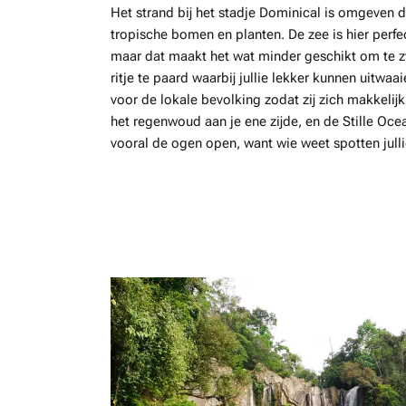
Het strand bij het stadje Dominical is omgeven 
tropische bomen en planten. De zee is hier perf
maar dat maakt het wat minder geschikt om te z
ritje te paard waarbij jullie lekker kunnen uitwa
voor de lokale bevolking zodat zij zich makkelij
het regenwoud aan je ene zijde, en de Stille Oc
vooral de ogen open, want wie weet spotten jull