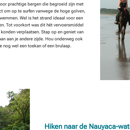
door prachtige bergen die begroeid zijn met
ect om op te surfen vanwege de hoge golven,
wemmen. Wel is het strand ideaal voor een
aien. Tot voorkort was dit hét vervoersmiddel
k konden verplaatsen. Stap op en geniet van
eaan aan je andere zijde. Hou onderweg ook
ie nog wel een toekan of een brulaap.
Hiken naar de Nauyaca-wat