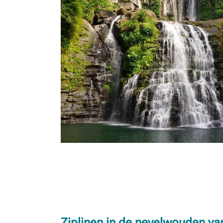
Ziplinen in de nevelwouden v