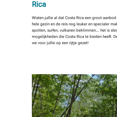
Rica
Wisten jullie al dat Costa Rica een groot aanbod a
hele gezin en de reis nog leuker en specialer ma
spotten, surfen, vulkanen beklimmen… het is slec
mogelijkheden die Costa Rica te bieden heeft. D
we voor jullie op een rijtje gezet!