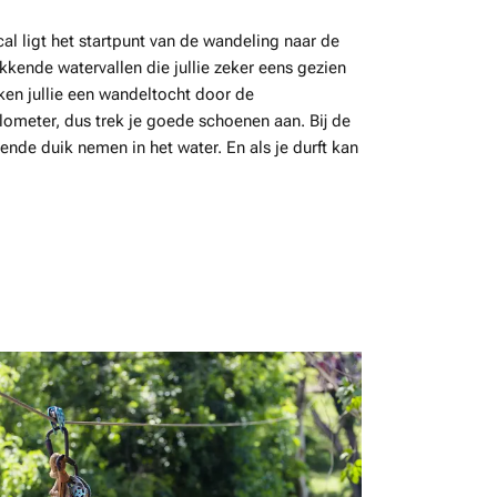
cal ligt het startpunt van de wandeling naar de
kkende watervallen die jullie zeker eens gezien
en jullie een wandeltocht door de
lometer, dus trek je goede schoenen aan. Bij de
ssende duik nemen in het water. En als je durft kan