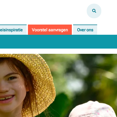
eisinspiratie
Voorstel aanvragen
Over ons