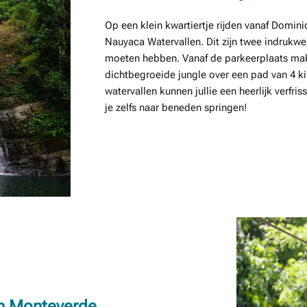
Op een klein kwartiertje rijden vanaf Domini
Nauyaca Watervallen. Dit zijn twee indrukwe
moeten hebben. Vanaf de parkeerplaats mak
dichtbegroeide jungle over een pad van 4 ki
watervallen kunnen jullie een heerlijk verfri
je zelfs naar beneden springen!
an Monteverde