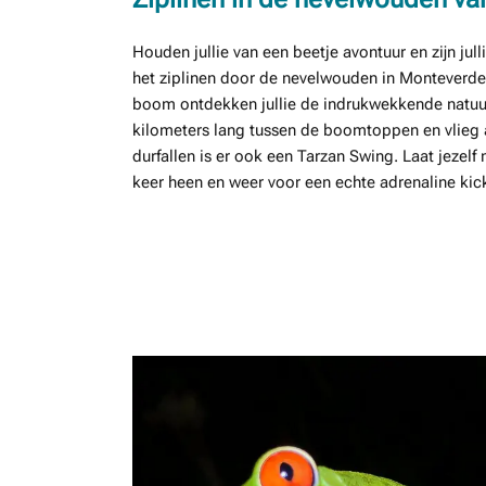
Houden jullie van een beetje avontuur en zijn jul
het ziplinen door de nevelwouden in Monteverde
boom ontdekken jullie de indrukwekkende natuur
kilometers lang tussen de boomtoppen en vlieg
durfallen is er ook een Tarzan Swing. Laat jezelf
keer heen en weer voor een echte adrenaline kic