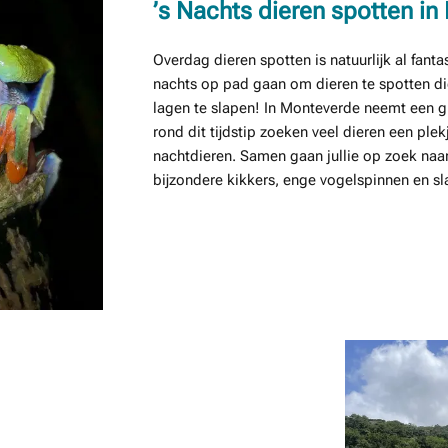
’s Nachts dieren spotten i
Overdag dieren spotten is natuurlijk al fanta
nachts op pad gaan om dieren te spotten di
lagen te slapen! In Monteverde neemt een 
rond dit tijdstip zoeken veel dieren een ple
nachtdieren. Samen gaan jullie op zoek naar 
bijzondere kikkers, enge vogelspinnen en sl