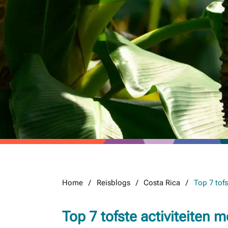
Home
Reisblogs
Costa Rica
Top 7 tofs
Top 7 tofste activiteiten 