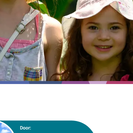
Door: