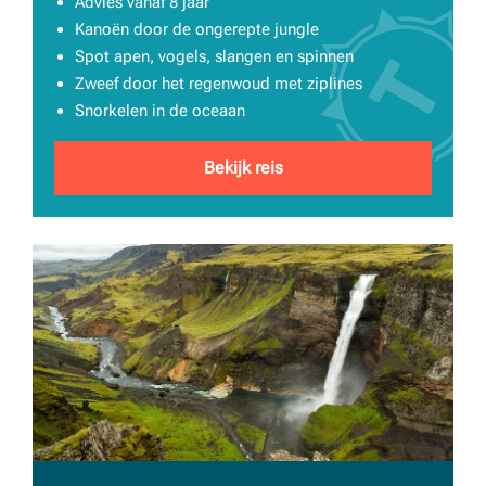
Advies vanaf 8 jaar
Kanoën door de ongerepte jungle
Spot apen, vogels, slangen en spinnen
Zweef door het regenwoud met ziplines
Snorkelen in de oceaan
Bekijk reis