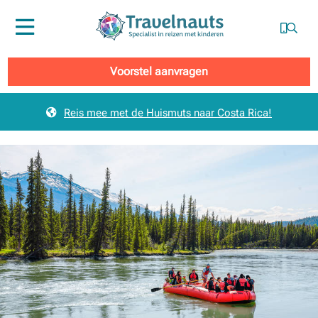
Menu
Voorstel aanvragen
Reis mee met de Huismuts naar Costa Rica!