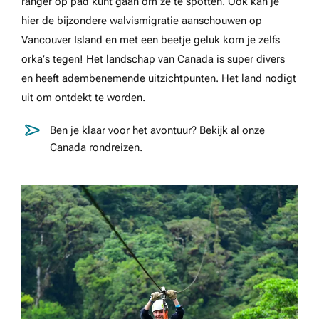
ranger op pad kunt gaan om ze te spotten. Ook kan je
hier de bijzondere walvismigratie aanschouwen op
Vancouver Island en met een beetje geluk kom je zelfs
orka’s tegen! Het landschap van Canada is super divers
en heeft adembenemende uitzichtpunten. Het land nodigt
uit om ontdekt te worden.
Ben je klaar voor het avontuur? Bekijk al onze
Canada rondreizen
.