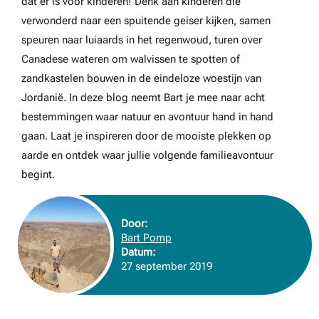
dat er is voor kinderen! Denk aan kinderen die
verwonderd naar een spuitende geiser kijken, samen
speuren naar luiaards in het regenwoud, turen over
Canadese wateren om walvissen te spotten of
zandkastelen bouwen in de eindeloze woestijn van
Jordanië. In deze blog neemt Bart je mee naar acht
bestemmingen waar natuur en avontuur hand in hand
gaan. Laat je inspireren door de mooiste plekken op
aarde en ontdek waar jullie volgende familieavontuur
begint.
Door:
Bart Pomp
Datum:
27 september 2019