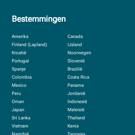
Bestemmingen
Amerika
Canada
Finland (Lapland)
IJsland
Kroatië
Noorwegen
Portugal
Slovenië
Spanje
Brazilië
Colombia
Costa Rica
Mexico
Panama
Peru
Jordanië
Oman
Indonesië
Japan
Maleisië
Sri Lanka
Thailand
Vietnam
Kenia
Namibië
Tanzania