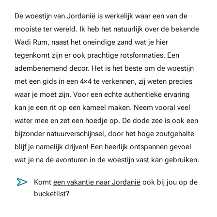
De woestijn van Jordanië is werkelijk waar een van de
mooiste ter wereld. Ik heb het natuurlijk over de bekende
Wadi Rum, naast het oneindige zand wat je hier
tegenkomt zijn er ook prachtige rotsformaties. Een
adembenemend decor. Het is het beste om de woestijn
met een gids in een 4×4 te verkennen, zij weten precies
waar je moet zijn. Voor een echte authentieke ervaring
kan je een rit op een kameel maken. Neem vooral veel
water mee en zet een hoedje op. De dode zee is ook een
bijzonder natuurverschijnsel, door het hoge zoutgehalte
blijf je namelijk drijven! Een heerlijk ontspannen gevoel
wat je na de avonturen in de woestijn vast kan gebruiken.
Komt
een vakantie naar Jordanië
ook bij jou op de
bucketlist?