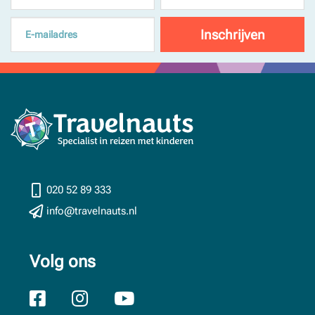
020 52 89 333
info@travelnauts.nl
Volg ons