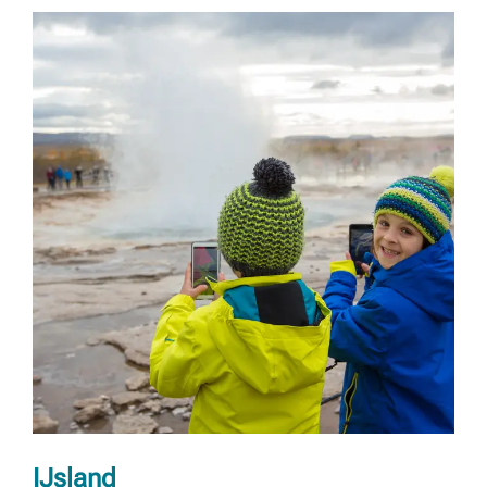
IJsland