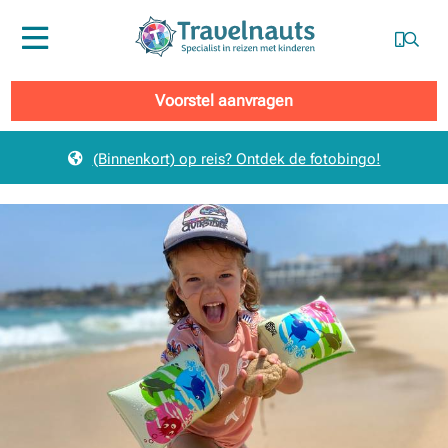
Menu
Voorstel aanvragen
(Binnenkort) op reis? Ontdek de fotobingo!