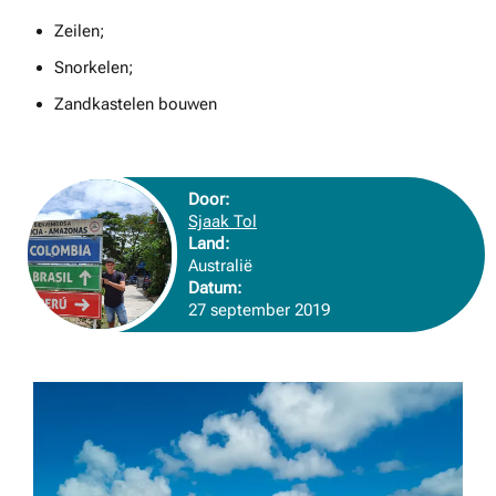
Zeilen;
Snorkelen;
Zandkastelen bouwen
Door:
Sjaak Tol
Land:
Australië
Datum:
27 september 2019