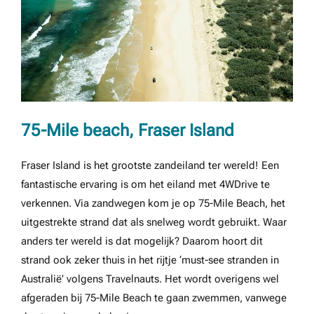
75-Mile beach, Fraser Island
Fraser Island is het grootste zandeiland ter wereld! Een
fantastische ervaring is om het eiland met 4WDrive te
verkennen. Via zandwegen kom je op 75-Mile Beach, het
uitgestrekte strand dat als snelweg wordt gebruikt. Waar
anders ter wereld is dat mogelijk? Daarom hoort dit
strand ook zeker thuis in het rijtje ‘must-see stranden in
Australië’ volgens Travelnauts. Het wordt overigens wel
afgeraden bij 75-Mile Beach te gaan zwemmen, vanwege