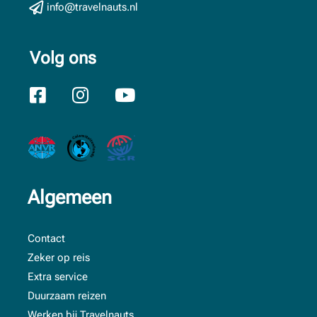
info@travelnauts.nl
Volg ons
Algemeen
Contact
Zeker op reis
Extra service
Duurzaam reizen
Werken bij Travelnauts