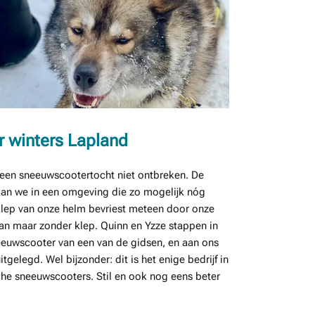
 winters Lapland
g een sneeuwscootertocht niet ontbreken. De
taan we in een omgeving die zo mogelijk nóg
klep van onze helm bevriest meteen door onze
an maar zonder klep. Quinn en Yzze stappen in
eeuwscooter van een van de gidsen, en aan ons
elegd. Wel bijzonder: dit is het enige bedrijf in
che sneeuwscooters. Stil en ook nog eens beter