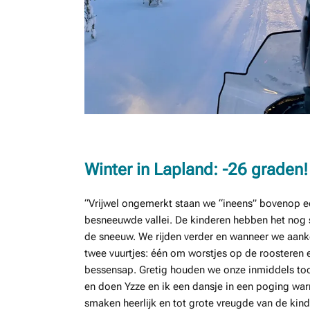
Winter in Lapland: -26 graden!
“Vrijwel ongemerkt staan we “ineens” bovenop ee
besneeuwde vallei. De kinderen hebben het nog
de sneeuw. We rijden verder en wanneer we aan
twee vuurtjes: één om worstjes op de roosteren
bessensap. Gretig houden we onze inmiddels toc
en doen Yzze en ik een dansje in een poging war
smaken heerlijk en tot grote vreugde van de kin