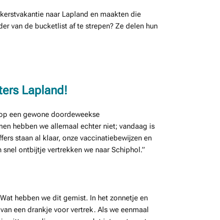
n kerstvakantie naar Lapland en maakten die
der van de bucketlist af te strepen? Ze delen hun
ters Lapland!
ls op een gewone doordeweekse
n hebben we allemaal echter niet; vandaag is
ers staan al klaar, onze vaccinatiebewijzen en
n snel ontbijtje vertrekken we naar Schiphol.”
 Wat hebben we dit gemist. In het zonnetje en
e van een drankje voor vertrek. Als we eenmaal