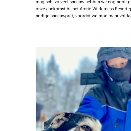
magisch: zo veel sneeuw hebben we nog nooit g
onze aankomst bij het Arctic Wilderness Resort 
nodige sneeuwpret, voordat we moe maar voldaa