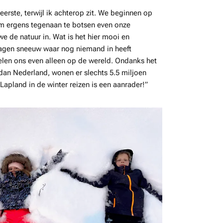
erste, terwijl ik achterop zit. We beginnen op
om ergens tegenaan te botsen even onze
 de natuur in. Wat is het hier mooi en
agen sneeuw waar nog niemand in heeft
len ons even alleen op de wereld. Ondanks het
 dan Nederland, wonen er slechts 5.5 miljoen
 Lapland in de winter reizen is een aanrader!”