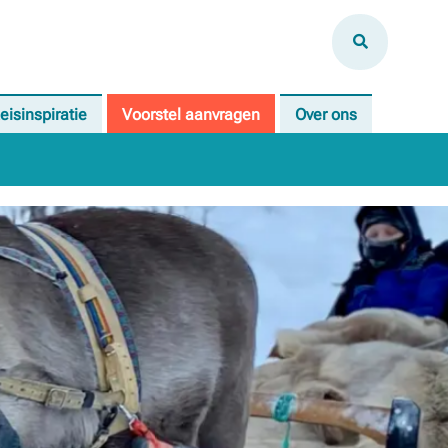
eisinspiratie
Voorstel aanvragen
Over ons