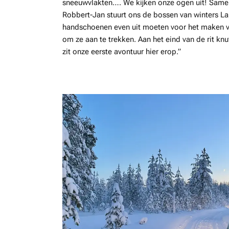
sneeuwvlakten…. We kijken onze ogen uit! Samen 
Robbert-Jan stuurt ons de bossen van winters Lap
handschoenen even uit moeten voor het maken va
om ze aan te trekken. Aan het eind van de rit k
zit onze eerste avontuur hier erop.”