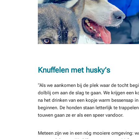
Knuffelen met husky’s
“Als we aankomen bij de plek waar de tocht begint
dolblij om aan de slag te gaan. We krijgen een ko
na het drinken van een kopje warm bessensap in
beginnen. De honden staan letterlijk te trappel
touwen gaan ze er als een speer vandoor.
Meteen zijn we in een nóg mooiere omgeving: w