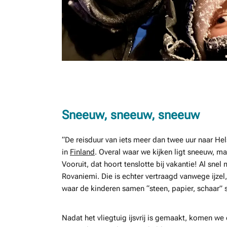
Sneeuw, sneeuw, sneeuw
“De reisduur van iets meer dan twee uur naar Hel
in
Finland
. Overal waar we kijken ligt sneeuw, ma
Vooruit, dat hoort tenslotte bij vakantie! Al sne
Rovaniemi. Die is echter vertraagd vanwege ijzel
waar de kinderen samen “steen, papier, schaar” 
Nadat het vliegtuig ijsvrij is gemaakt, komen we