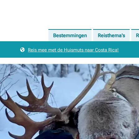
Bestemmingen
Reisthema's
R
Reis mee met de Huismuts naar Costa Rica!