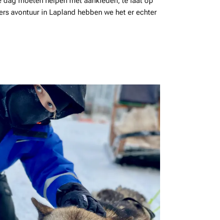
re dag moeten helpen met aankleden; te laat op
rs avontuur in Lapland hebben we het er echter