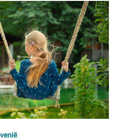
ovenië