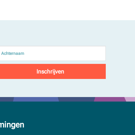
mingen