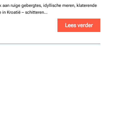
k aan ruige gebergtes, idyllische meren, klaterende
in Kroatië – schitteren...
Lees verder