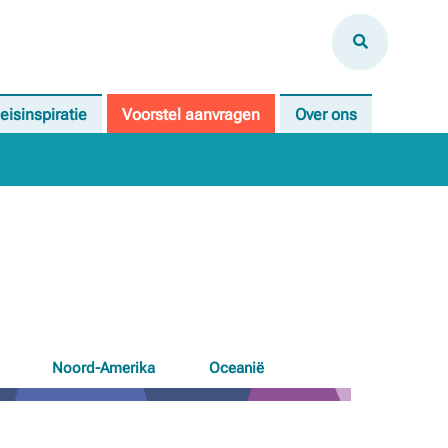
eisinspiratie
Voorstel aanvragen
Over ons
Noord-Amerika
Oceanië