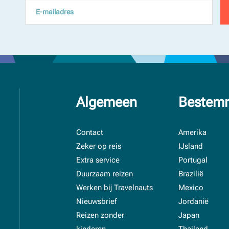
Algemeen
Bestem
Contact
Amerika
Zeker op reis
IJsland
Extra service
Portugal
Duurzaam reizen
Brazilië
Werken bij Travelnauts
Mexico
Nieuwsbrief
Jordanië
Reizen zonder
Japan
kinderen
Thailand