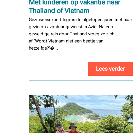
Met kinderen op vakantie naar
Thailand of Vietnam
Gezinsreisexpert Inge is de afgelopen jaren met haar
gezin op avontuur geweest in Azië. Na een
geweldige reis door Thailand vroeg ze zich
af: ‘Wordt Vietnam niet een beetje van
hetzelfde?’�...
Lees verder