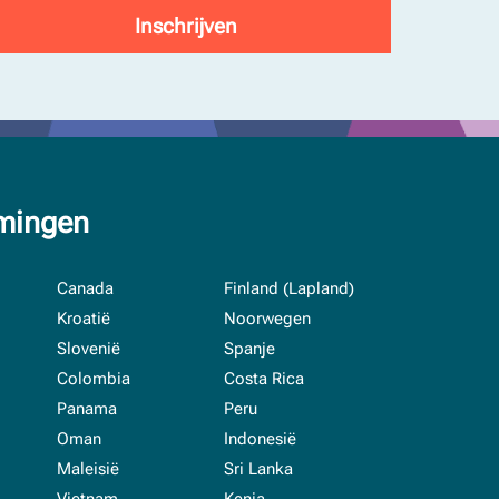
mingen
Canada
Finland (Lapland)
Kroatië
Noorwegen
Slovenië
Spanje
Colombia
Costa Rica
Panama
Peru
Oman
Indonesië
Maleisië
Sri Lanka
Vietnam
Kenia