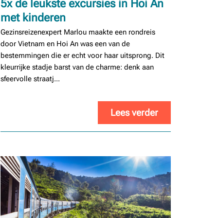
5x de leukste excursies in Hoi An
met kinderen
Gezinsreizenexpert Marlou maakte een rondreis
door Vietnam en Hoi An was een van de
bestemmingen die er echt voor haar uitsprong. Dit
kleurrijke stadje barst van de charme: denk aan
sfeervolle straatj...
Lees verder