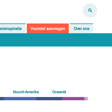
eisinspiratie
Voorstel aanvragen
Over ons
Noord-Amerika
Oceanië