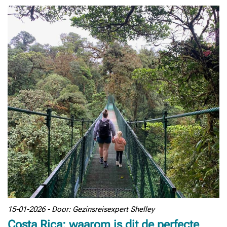
15-01-2026 - Door: Gezinsreisexpert Shelley
Costa Rica: waarom is dit de perfecte