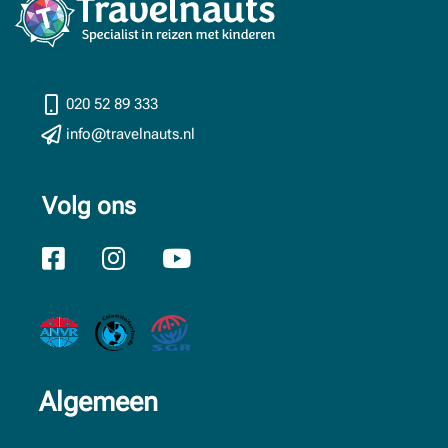
020 52 89 333
info@travelnauts.nl
Volg ons
Algemeen