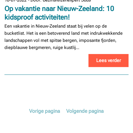
18-07-2022 - Door: Gezinsreizenexpert Suus
Op vakantie naar Nieuw-Zeeland: 10
kidsproof activiteiten!
Een vakantie in Nieuw-Zeeland staat bij velen op de
bucketlist. Het is een betoverend land met indrukwekkende
landschappen vol met spitse bergen, imposante fjorden,
diepblauwe bergmeren, ruige kustlij...
Lees verder
Vorige
pagina
Volgende
pagina