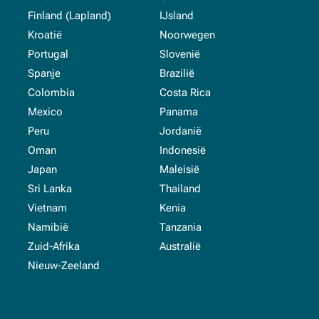
Finland (Lapland)
IJsland
Kroatië
Noorwegen
Portugal
Slovenië
Spanje
Brazilië
Colombia
Costa Rica
Mexico
Panama
Peru
Jordanië
Oman
Indonesië
Japan
Maleisië
Sri Lanka
Thailand
Vietnam
Kenia
Namibië
Tanzania
Zuid-Afrika
Australië
Nieuw-Zeeland