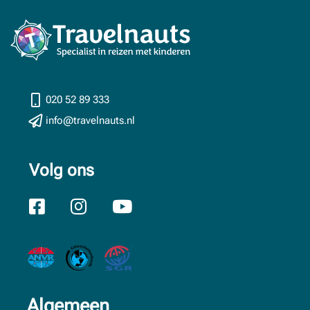
020 52 89 333
info@travelnauts.nl
Volg ons
Algemeen