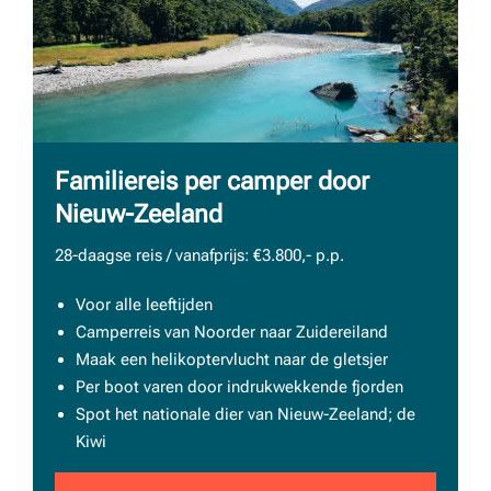
Familiereis per camper door
Nieuw-Zeeland
28-daagse reis / vanafprijs: €3.800,- p.p.
Voor alle leeftijden
Camperreis van Noorder naar Zuidereiland
Maak een helikoptervlucht naar de gletsjer
Per boot varen door indrukwekkende fjorden
Spot het nationale dier van Nieuw-Zeeland; de
Kiwi