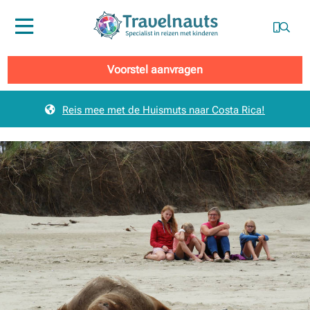
Menu
Voorstel aanvragen
Reis mee met de Huismuts naar Costa Rica!