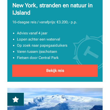
New York, stranden en natuur in
IJsland
16-daagse reis / vanafprijs: €3.200,- p.p.
Advies vanaf 4 jaar
Lopen achter een waterval
Op zoek naar papegaaiduikers
Varen tussen ijsschotsen
Fietsen door Central Park
Bekijk reis