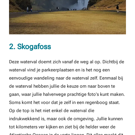
2. Skogafoss
Deze waterval doemt zich vanaf de weg al op. Dichtbij de
waterval vind je parkeerplaatsen en is het nog een
eenvoudige wandeling naar de waterval zelf. Eenmaal bij
de waterval hebben jullie de keuze om naar boven te
gaan, waar jullie halverwege prachtige foto’s kunt maken.
Soms komt het voor dat je zelf in een regenboog staat.
Op de top is het niet enkel de waterval die
indrukwekkend is, maar ook de omgeving. Jullie kunnen
tot kilometers ver kijken en ziet bij de helder weer de