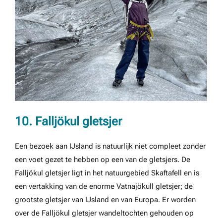
10. Falljökul gletsjer
Een bezoek aan IJsland is natuurlijk niet compleet zonder
een voet gezet te hebben op een van de gletsjers. De
Falljökul gletsjer ligt in het natuurgebied Skaftafell en is
een vertakking van de enorme Vatnajökull gletsjer; de
grootste gletsjer van IJsland en van Europa. Er worden
over de Falljökul gletsjer wandeltochten gehouden op