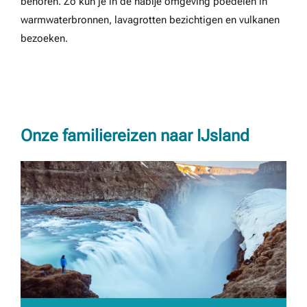
behoren. Zo kun je in de nabije omgeving poedelen in
warmwaterbronnen, lavagrotten bezichtigen en vulkanen
bezoeken.
Onze familiereizen naar IJsland