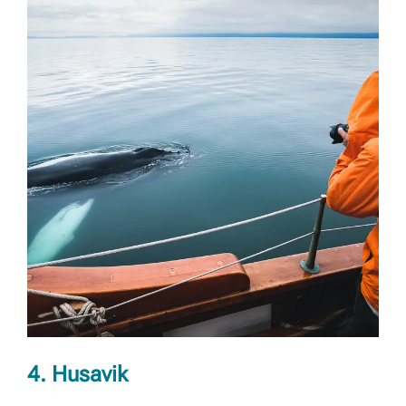
4. Husavik