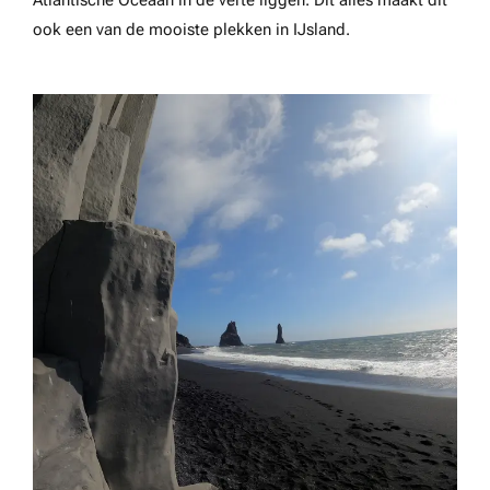
Atlantische Oceaan in de verte liggen. Dit alles maakt dit
ook een van de mooiste plekken in IJsland.