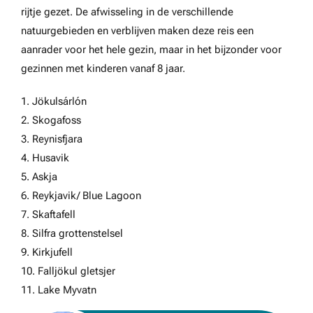
rijtje gezet.
De afwisseling in de verschillende
natuurgebieden en verblijven maken deze reis een
aanrader voor het hele gezin, maar in het bijzonder voor
gezinnen met kinderen vanaf 8 jaar.
1. Jökulsárlón
2. Skogafoss
3. Reynisfjara
4. Husavik
5. Askja
6. Reykjavik/ Blue Lagoon
7. Skaftafell
8. Silfra grottenstelsel
9. Kirkjufell
10. Falljökul gletsjer
11. Lake Myvatn